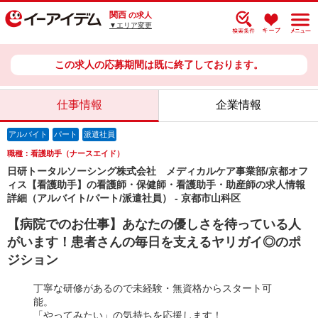
関西
の求人
▼エリア変更
この求人の応募期間は既に終了しております。
仕事情報
企業情報
アルバイト
パート
派遣社員
職種：看護助手（ナースエイド）
日研トータルソーシング株式会社 メディカルケア事業部/京都オフ
ィス【看護助手】の看護師・保健師・看護助手・助産師の求人情報
詳細（アルバイト/パート/派遣社員） - 京都市山科区
【病院でのお仕事】あなたの優しさを待っている人
がいます！患者さんの毎日を支えるヤリガイ◎のポ
ジション
丁寧な研修があるので未経験・無資格からスタート可
能。
「やってみたい」の気持ちを応援します！