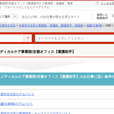
よくある
事業部/京都オフィス【看護助手】の看護師・保健師・看護
イト・アルバイトのことならイーアイデム
保存した
0
リア選択
「あなたの街」のお仕事が探せる求人サイト
検索条件
京都市右京区
>
京都市右京区の看護師・保健師・看護助手・助産師
>
花園(京都)駅
> 日研
ディカルケア事業部/京都オフィス【看護助手】
メディカルケア事業部/京都オフィス【看護助手】のお仕事に近い条件
京都市右京区のアルバイト
花園(京都)駅のアルバイト
京都市右京区の看護助手・ナースエイドのアルバイト