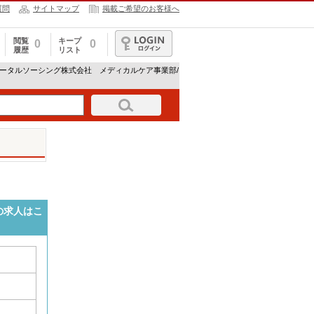
質問
サイトマップ
掲載ご希望のお客様へ
閲覧
キープ
0
0
履歴
リスト
ログイン
トータルソーシング株式会社 メディカルケア事業部/
の求人はこ