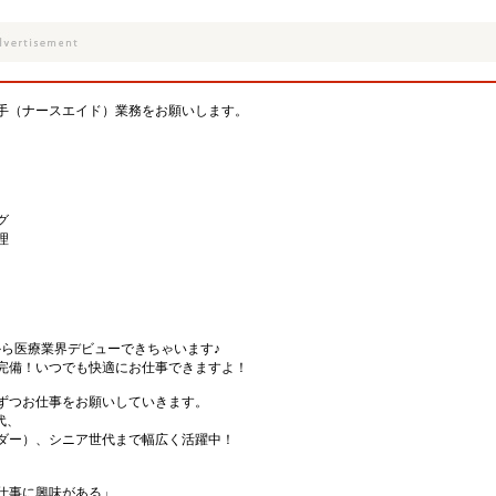
手（ナースエイド）業務をお願いします。
グ
理
から医療業界デビューできちゃいます♪
完備！いつでも快適にお仕事できますよ！
ずつお仕事をお願いしていきます。
代、
ダー）、シニア世代まで幅広く活躍中！
仕事に興味がある」