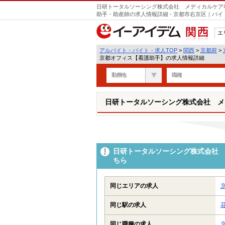
日研トータルソーシング株式会社 メディカルケア
助手・助産師の求人情報詳細 - 京都市右京区｜バ
エ
関西
アルバイト・バイト・求人TOP
>
関西
>
京都府
>
京都オフィス【看護助手】の求人情報詳細
勤務地
職種
日研トータルソーシング株式会社 メ
日研トータルソーシング株式会社 
ちら
同じエリアの求人
同じ駅の求人
同じ職種の求人