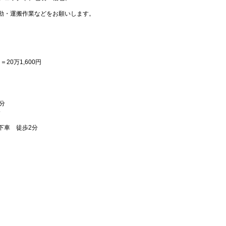
動・運搬作業などをお願いします。
日＝20万1,600円
分
分
下車 徒歩2分