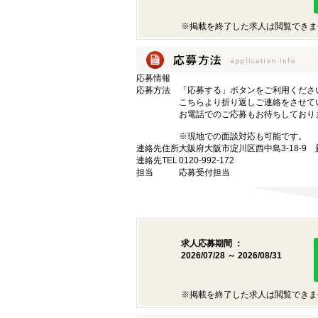
※掲載を終了した求人は閲覧できま
応募情報
応募方法
「応募する」ボタンをご利用くださ
こちらより折り返しご連絡をさせて
お電話でのご応募もお待ちしており
※現地での面談対応も可能です。
連絡先住所
大阪府大阪市淀川区西中島3-18-9
連絡先TEL
0120-992-172
担当
応募受付担当
求人応募期間 ：
2026/07/28 ～ 2026/08/31
※掲載を終了した求人は閲覧できま