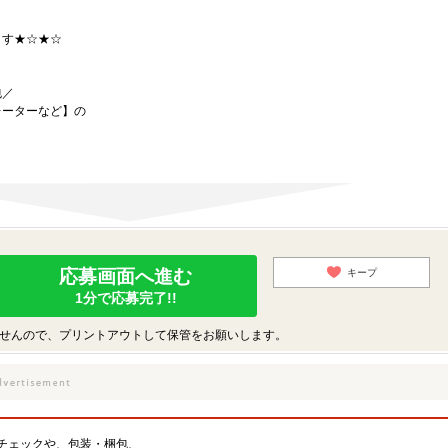
ます★☆★☆
包／
レーターなど】の
応募画面へ進む
キープ
1分で応募完了!!
せんので、プリントアウトして保管をお願いします。
チェックや、包装・梱包、