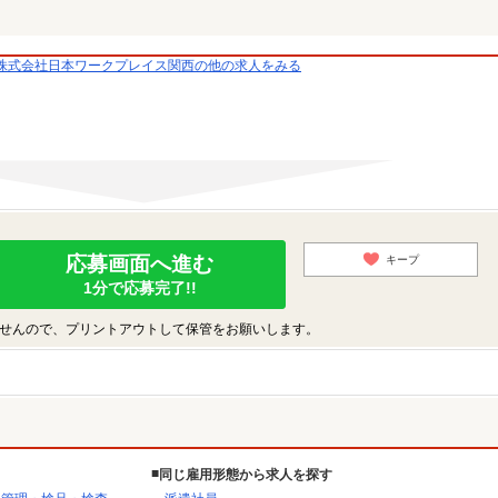
株式会社日本ワークプレイス関西の他の求人をみる
応募画面へ進む
キープ
1分で応募完了!!
せんので、プリントアウトして保管をお願いします。
同じ雇用形態から求人を探す