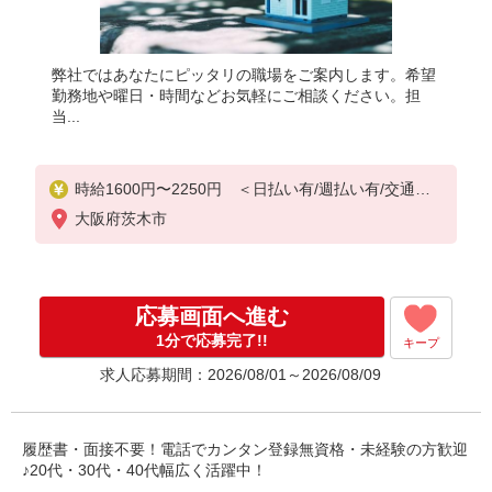
弊社ではあなたにピッタリの職場をご案内します。希望
勤務地や曜日・時間などお気軽にご相談ください。担
当...
時給1600円〜2250円 ＜日払い有/週払い有/交通費
全支給(ガソリン代含む)＞
大阪府茨木市
応募画面へ進む
1分で応募完了!!
キープ
求人応募期間：2026/08/01～2026/08/09
履歴書・面接不要！電話でカンタン登録無資格・未経験の方歓迎
♪20代・30代・40代幅広く活躍中！