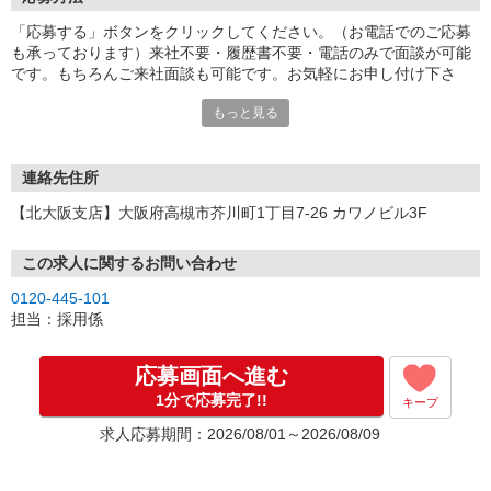
「応募する」ボタンをクリックしてください。（お電話でのご応募
も承っております）来社不要・履歴書不要・電話のみで面談が可能
です。もちろんご来社面談も可能です。お気軽にお申し付け下さ
い。
もっと見る
連絡先住所
【北大阪支店】大阪府高槻市芥川町1丁目7-26 カワノビル3F
この求人に関するお問い合わせ
0120-445-101
担当：採用係
応募画面へ進む
1分で応募完了!!
キープ
求人応募期間：2026/08/01～2026/08/09