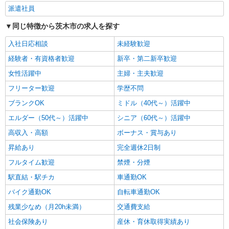
派遣社員
同じ特徴から茨木市の求人を探す
入社日応相談
未経験歓迎
経験者・有資格者歓迎
新卒・第二新卒歓迎
女性活躍中
主婦・主夫歓迎
フリーター歓迎
学歴不問
ブランクOK
ミドル（40代～）活躍中
エルダー（50代～）活躍中
シニア（60代～）活躍中
高収入・高額
ボーナス・賞与あり
昇給あり
完全週休2日制
フルタイム歓迎
禁煙・分煙
駅直結・駅チカ
車通勤OK
バイク通勤OK
自転車通勤OK
残業少なめ（月20h未満）
交通費支給
社会保険あり
産休・育休取得実績あり