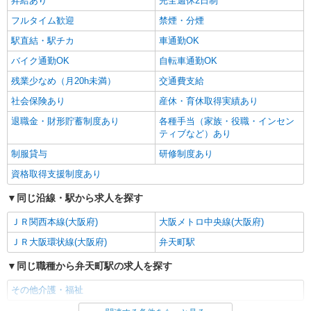
昇給あり
完全週休2日制
フルタイム歓迎
禁煙・分煙
駅直結・駅チカ
車通勤OK
バイク通勤OK
自転車通勤OK
残業少なめ（月20h未満）
交通費支給
社会保険あり
産休・育休取得実績あり
退職金・財形貯蓄制度あり
各種手当（家族・役職・インセン
ティブなど）あり
制服貸与
研修制度あり
資格取得支援制度あり
同じ沿線・駅から求人を探す
ＪＲ関西本線(大阪府)
大阪メトロ中央線(大阪府)
ＪＲ大阪環状線(大阪府)
弁天町駅
同じ職種から弁天町駅の求人を探す
その他介護・福祉