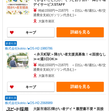
デイサービスSTAFF
時給1550円〜2187円 ＜日払い有/週払い有/交
通費全支給(ガソリン代含む)＞
大阪市港区
詳細を見る
キープ
派遣社員
株式会社kotrio /●OS-H2-1980786
＜弁天町駅＞障がい者支援員募集！≪面接なし
≫≪週3日OK≫
時給1550円〜2187円 ＜日払い有/週払い有/交
通費全支給(ガソリン代含む)＞
大阪市港区
詳細を見る
キープ
派遣社員
株式会社kotrio /●OS-H2-2068989
大阪市港区/障がい者デイ＊履歴書不要＊面接