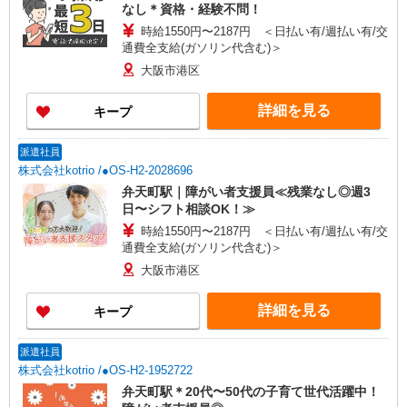
なし＊資格・経験不問！
時給1550円〜2187円 ＜日払い有/週払い有/交
通費全支給(ガソリン代含む)＞
大阪市港区
詳細を見る
キープ
派遣社員
株式会社kotrio /●OS-H2-2028696
弁天町駅｜障がい者支援員≪残業なし◎週3
日〜シフト相談OK！≫
時給1550円〜2187円 ＜日払い有/週払い有/交
通費全支給(ガソリン代含む)＞
大阪市港区
詳細を見る
キープ
派遣社員
株式会社kotrio /●OS-H2-1952722
弁天町駅＊20代〜50代の子育て世代活躍中！