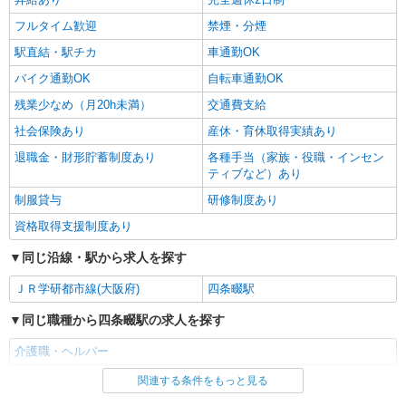
フルタイム歓迎
禁煙・分煙
駅直結・駅チカ
車通勤OK
バイク通勤OK
自転車通勤OK
残業少なめ（月20h未満）
交通費支給
社会保険あり
産休・育休取得実績あり
退職金・財形貯蓄制度あり
各種手当（家族・役職・インセン
ティブなど）あり
制服貸与
研修制度あり
資格取得支援制度あり
同じ沿線・駅から求人を探す
ＪＲ学研都市線(大阪府)
四条畷駅
同じ職種から四条畷駅の求人を探す
介護職・ヘルパー
関連する条件をもっと見る
同じ雇用形態から四条畷駅の求人を探す