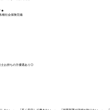
す★
◆各種社会保険完備
祉士お持ちの方優遇あり◎