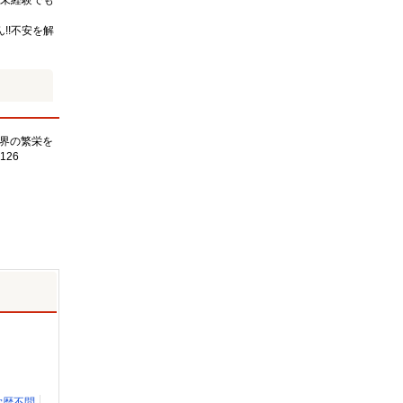
未経験でも
!!不安を解
界の繁栄を
126
学歴不問