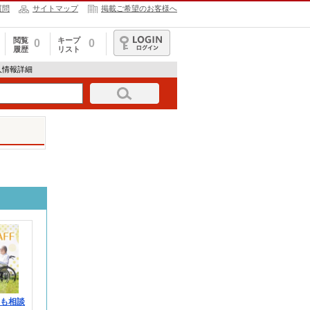
質問
サイトマップ
掲載ご希望のお客様へ
閲覧
キープ
0
0
履歴
リスト
ログイン
の求人情報詳細
みも相談