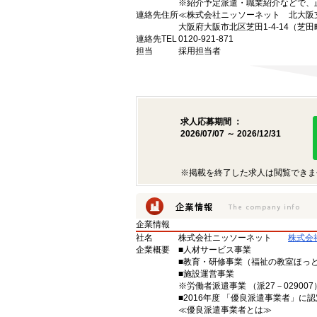
※紹介予定派遣・職業紹介などで、
連絡先住所
≪株式会社ニッソーネット 北大阪
大阪府大阪市北区芝田1-4-14（芝田
連絡先TEL
0120-921-871
担当
採用担当者
求人応募期間 ：
2026/07/07 ～ 2026/12/31
※掲載を終了した求人は閲覧できま
企業情報
社名
株式会社ニッソーネット
株式会
企業概要
■人材サービス事業
■教育・研修事業（福祉の教室ほっ
■施設運営事業
※労働者派遣事業 （派27－029007）
■2016年度 「優良派遣事業者」に認
≪優良派遣事業者とは≫