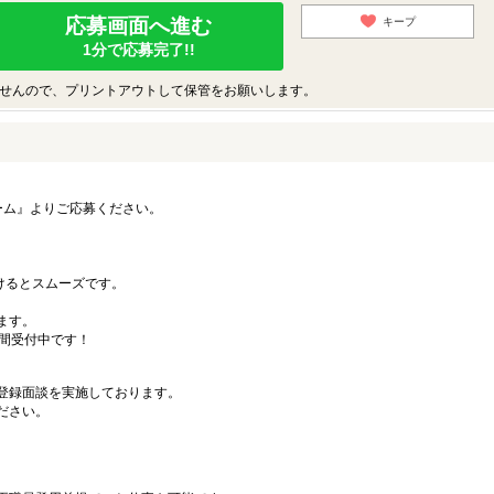
応募画面へ進む
キープ
1分で応募完了!!
せんので、プリントアウトして保管をお願いします。
ーム』よりご応募ください。
）
だけるとスムーズです。
ます。
時間受付中です！
登録面談を実施しております。
ださい。