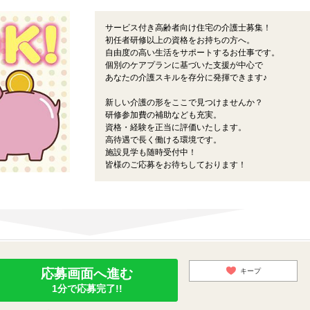
サービス付き高齢者向け住宅の介護士募集！
初任者研修以上の資格をお持ちの方へ。
自由度の高い生活をサポートするお仕事です。
個別のケアプランに基づいた支援が中心で
あなたの介護スキルを存分に発揮できます♪
新しい介護の形をここで見つけませんか？
研修参加費の補助なども充実。
資格・経験を正当に評価いたします。
高待遇で長く働ける環境です。
施設見学も随時受付中！
皆様のご応募をお待ちしております！
応募画面へ進む
キープ
1分で応募完了!!