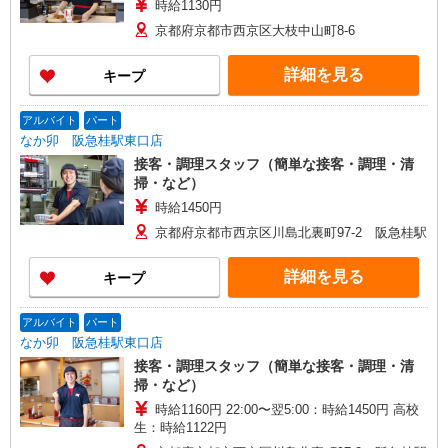
時給1130円
京都府京都市西京区大枝中山町8-6
詳細を見る
キープ
アルバイト
パート
なか卯 阪急桂駅東口店
接客・調理スタッフ（簡単な接客・調理・清
掃・など）
時給1450円
京都府京都市西京区川島北裏町97-2 阪急桂駅
詳細を見る
キープ
アルバイト
パート
なか卯 阪急桂駅東口店
接客・調理スタッフ（簡単な接客・調理・清
掃・など）
時給1160円 22:00〜翌5:00：時給1450円 高校
生：時給1122円