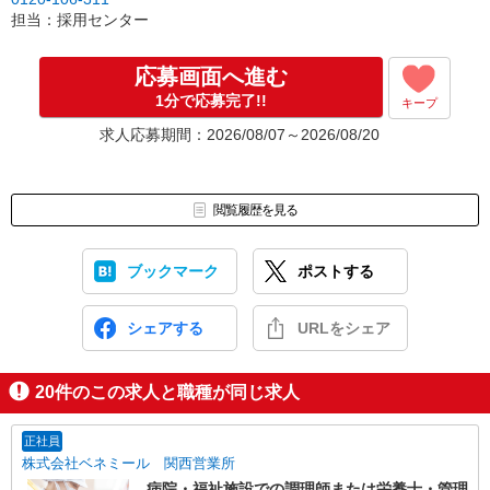
担当：採用センター
応募画面へ進む
1分で応募完了!!
キープ
求人応募期間：2026/08/07～2026/08/20
閲覧履歴を見る
ブックマーク
ポストする
シェアする
URLをシェア
20
件のこの求人と職種が同じ求人
正社員
株式会社ベネミール 関西営業所
病院・福祉施設での調理師または栄養士・管理