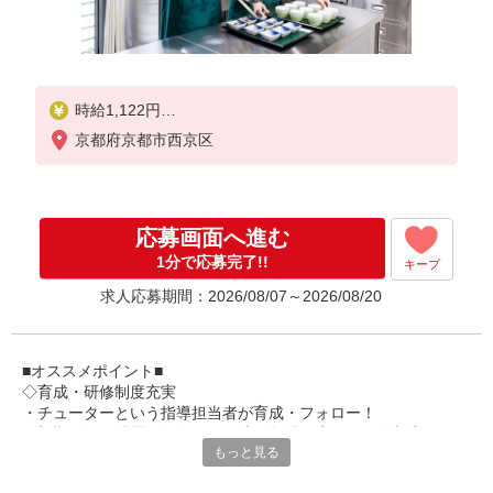
時給1,122円
京都府京都市西京区
★土日祝日は時給100円アップ！
応募画面へ進む
1分で応募完了!!
キープ
求人応募期間：2026/08/07～2026/08/20
■オススメポイント■
◇育成・研修制度充実
・チューターという指導担当者が育成・フォロー！
・初期研修や階層別研修など、成長段階に応じた研修制度あり
もっと見る
・キャリアアップ支援制度を活用して働きながら資格取得が可能