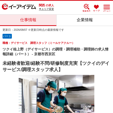
関西
の求人
▼エリア変更
仕事情報
企業情報
更新日：2026/08/07 ※更新日時点の最新情報です
パート
職種：デイサービス 調理スタッフ（ミールケアクルー）
ツクイ桂上野（デイサービス）の調理・調理補助・調理師の求人情
報詳細（パート） - 京都市西京区
未経験者歓迎/経験不問/研修制度充実【ツクイのデイ
サービス/調理スタッフ求人】