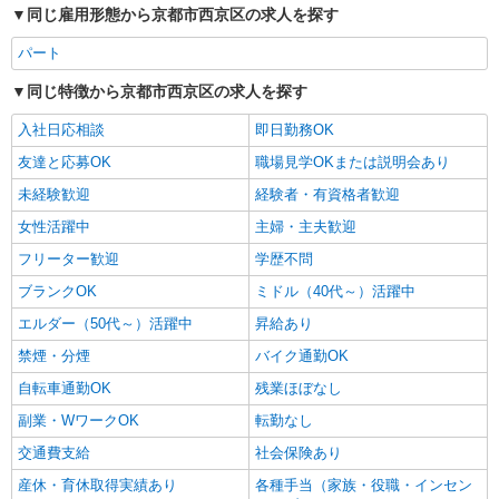
同じ雇用形態から京都市西京区の求人を探す
パート
同じ特徴から京都市西京区の求人を探す
入社日応相談
即日勤務OK
友達と応募OK
職場見学OKまたは説明会あり
未経験歓迎
経験者・有資格者歓迎
女性活躍中
主婦・主夫歓迎
フリーター歓迎
学歴不問
ブランクOK
ミドル（40代～）活躍中
エルダー（50代～）活躍中
昇給あり
禁煙・分煙
バイク通勤OK
自転車通勤OK
残業ほぼなし
副業・WワークOK
転勤なし
交通費支給
社会保険あり
産休・育休取得実績あり
各種手当（家族・役職・インセン