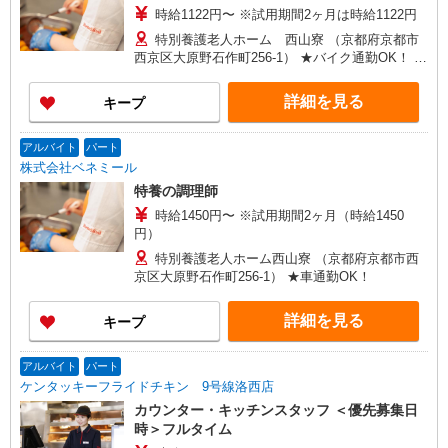
時給1122円〜 ※試用期間2ヶ月は時給1122円
特別養護老人ホーム 西山寮 （京都府京都市
西京区大原野石作町256-1） ★バイク通勤OK！ ★
車通勤OK！
詳細を見る
キープ
アルバイト
パート
株式会社ベネミール
特養の調理師
時給1450円〜 ※試用期間2ヶ月（時給1450
円）
特別養護老人ホーム西山寮 （京都府京都市西
京区大原野石作町256-1） ★車通勤OK！
詳細を見る
キープ
アルバイト
パート
ケンタッキーフライドチキン 9号線洛西店
カウンター・キッチンスタッフ ＜優先募集日
時＞フルタイム