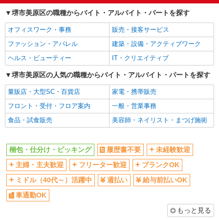
堺市美原区の職種からバイト・アルバイト・パートを探す
オフィスワーク・事務
販売・接客サービス
ファッション・アパレル
建築・設備・アクティブワーク
ヘルス・ビューティー
IT・クリエイティブ
堺市美原区の人気の職種からバイト・アルバイト・パートを探す
量販店・大型SC・百貨店
家電・携帯販売
フロント・受付・フロア案内
一般・営業事務
食品・試食販売
美容師・ネイリスト・まつげ施術
梱包・仕分け・ピッキング
履歴書不要
未経験歓迎
主婦・主夫歓迎
フリーター歓迎
ブランクOK
ミドル（40代～）活躍中
週払い
給与前払いOK
車通勤OK
もっと見る