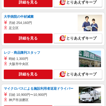
詳細を見る
とりあえずキープ
大学病院の中材滅菌
月給 254,160円
足立区
詳細を見る
とりあえずキープ
レジ・商品陳列スタッフ
時給 1,300円
大阪市中央区
詳細を見る
とりあえずキープ
マイクロバスによる施設利用者送迎ドライバー
日給 10,900円〜10,900円
神戸市須磨区