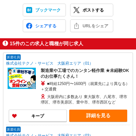
ブックマーク
ポストする
シェアする
URLをシェア
15
件のこの求人と職種が同じ求人
派遣社員
株式会社テクノ・サービス 大阪府エリア（01）
製造業や工場でのカンタン軽作業 ★未経験OK
のお仕事たくさん！
■時給1250円〜1600円（就業先により異なる）
＋交通費
大阪府内に多数あり 東大阪市、八尾市、堺市
堺区、堺市美原区、豊中市、堺市西区など
詳細を見る
キープ
派遣社員
株式会社テクノ・サービス 大阪府エリア（03）