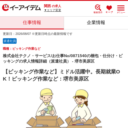
関西
の求人
▼エリア変更
仕事情報
企業情報
更新日：2026/08/07 ※更新日時点の最新情報です
派遣社員
職種：ピッキング作業など
株式会社テクノ・サービス/お仕事No/0871540の梱包・仕分け・ピ
ッキングの求人情報詳細（派遣社員） - 堺市美原区
【ピッキング作業など】ミドル活躍中。長期就業O
K！ピッキング作業など：堺市美原区