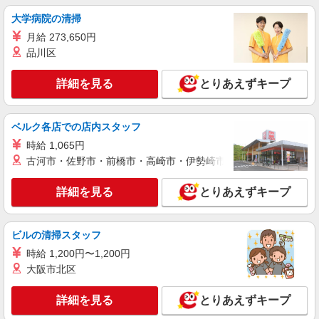
時給1,400円〜1,750円 ★稼働分前払いOK!!★
※日払いOK
大学病院の清掃
大阪府松原市大堀 ★車・バイク・自転車通勤
月給 273,650円
OK（敷地内に無料駐車場あり）
品川区
詳細を見る
キープ
詳細を見る
とりあえずキープ
ベルク各店での店内スタッフ
時給 1,065円
古河市・佐野市・前橋市・高崎市・伊勢崎市・太田市・館林市・
詳細を見る
とりあえずキープ
ビルの清掃スタッフ
時給 1,200円〜1,200円
大阪市北区
詳細を見る
とりあえずキープ