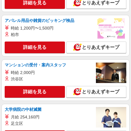
詳細を見る
とりあえずキープ
アパレル用品や雑貨のピッキング検品
時給 1,200円〜1,500円
柏市
詳細を見る
とりあえずキープ
マンションの受付・案内スタッフ
時給 2,000円
渋谷区
詳細を見る
とりあえずキープ
大学病院の中材滅菌
月給 254,160円
足立区