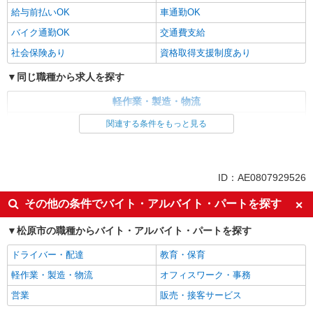
給与前払いOK
車通勤OK
バイク通勤OK
交通費支給
社会保険あり
資格取得支援制度あり
同じ職種から求人を探す
軽作業・製造・物流
製造・組立・加工
関連する条件をもっと見る
同じ特徴から求人を探す
未経験歓迎
ミドル（40代～）活躍中
ID：AE0807929526
車通勤OK
交通費支給
その他の条件でバイト・アルバイト・パートを探す
社会保険あり
松原市の職種からバイト・アルバイト・パートを探す
ドライバー・配達
教育・保育
軽作業・製造・物流
オフィスワーク・事務
営業
販売・接客サービス