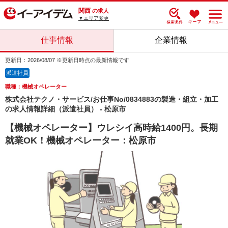
関西
の求人
▼エリア変更
仕事情報
企業情報
更新日：2026/08/07 ※更新日時点の最新情報です
派遣社員
職種：機械オペレーター
株式会社テクノ・サービス/お仕事No/0834883の製造・組立・加工
の求人情報詳細（派遣社員） - 松原市
【機械オペレーター】ウレシイ高時給1400円。長期
就業OK！機械オペレーター：松原市