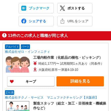
ブックマーク
ポストする
シェアする
URLをシェア
13
件のこの求人と職種が同じ求人
アルバイト
パート
株式会社ゼロ・インフィニティ
工場内軽作業（化粧品の梱包・ピッキング）
時給1,177円〜 試用期間1ヵ月あり（同条件）
大阪府松原市一津屋4-19-10
詳細を見る
キープ
正社員
株式会社テクノ・サービス マニュファクチャリング【大阪府】
製造スタッフ（組立・加工・目視検査・機械操
作など）