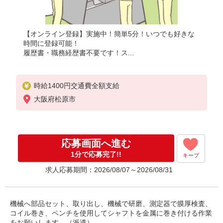
【オンライン登録】実施中！簡単5分！いつでも好きな
時間に登録可能！
履歴書・職務経歴書不要です！ス...
時給1400円交通費全額支給
大阪府松原市
応募画面へ進む
1分で応募完了!!
キープ
求人応募期間：2026/08/07～2026/08/31
機械へ部品セット、取り出し、機械で研磨、測定器で膜厚検査、
コイル巻き、ペンチを使用してシャフトを金属に巻き付ける作業
をお願いします。（派遣）