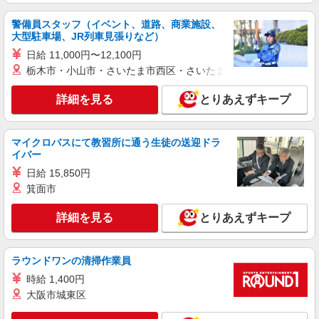
警備員スタッフ（イベント、道路、商業施設、
大型駐車場、JR列車見張りなど）
日給 11,000円〜12,100円
栃木市・小山市・さいたま市西区・さいたま市岩槻区・久喜市・
詳細を見る
とりあえずキープ
マイクロバスにて教習所に通う生徒の送迎ドラ
イバー
日給 15,850円
箕面市
詳細を見る
とりあえずキープ
ラウンドワンの清掃作業員
時給 1,400円
大阪市城東区