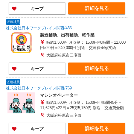
詳細を見る
キープ
派遣社員
株式会社日本ワークプレイス関西/436
製造補助、出荷補助、軽作業
時給1,500円 月収例： 1500円×8時間＝12,000
円×20日＝240,000円 別途 交通費全額支給
大阪府松原市三宅西
詳細を見る
キープ
派遣社員
株式会社日本ワークプレイス関西/769
マシンオペレーター
時給1,500円 月収例： 1500円×7時間45分＝
11,625円×22日＝25万5,750円 別途 交通費全額支
給
大阪府松原市三宅西
詳細を見る
キープ