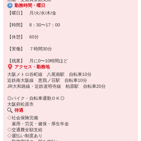
勤務時間・曜日
【曜日】 月/火/水/木/金
【時間】 8：30〜17：00
【休憩】 60分
【実働】 ７時間30分
【残業】 月に0〜10時間ほど
アクセス・勤務地
大阪メトロ谷町線 八尾南駅 自転車10分
近鉄南大阪線 恵我ノ荘駅 自転車10分
JR大和路線・近鉄道明寺線 柏原駅 自転車20分
◎バイク・自転車通勤ＯＫ◎
大阪府松原市
待遇
◇社会保険完備
雇用・労災・健保・厚生年金
◇交通費全額支給
◇週払い制度あり