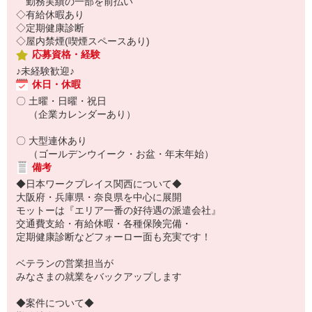
勤務実績の一部を前払い
◇有給休暇あり
◇定期健康診断
◇屋内禁煙(喫煙スペースあり)
応募資格・経験
♪未経験歓迎♪
休日・休暇
〇 土曜・日曜・祝日
（企業カレンダーあり）
〇 大型連休あり
（ゴールデンウイーク・お盆・年末年始）
備考
◆日本ワークプレイス関西について◆
大阪府・兵庫県・奈良県を中心に展開
モットーは『エリア一番の好待遇の派遣会社』
交通費支給・有給休暇・各種保険完備・
定期健康診断などフォーロー面も充実です！
ベテランの営業担当が
みなさまの就業をバックアップします
◆案件について◆