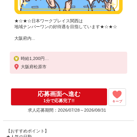
★☆★☆日本ワークプレイス関西は
地域ナンバーワンの好待遇を目指しています★☆★☆
大阪府内...
時給1,200円
大阪府松原市
月収例：
1200円×7時間30分＝9,000円×22日＝19万8,000円
別途 交通費全額支給
応募画面へ進む
1分で応募完了!!
キープ
求人応募期間：2026/07/28～2026/08/31
【おすすめポイント】
★人気の日勤