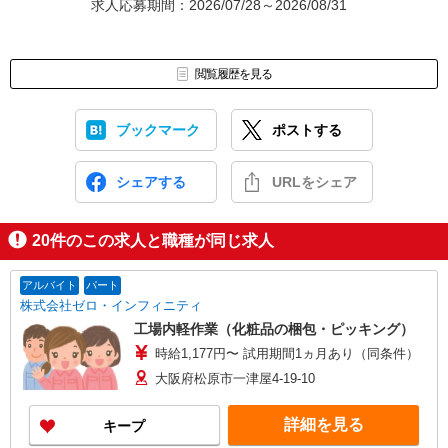
求人応募期間：2026/07/28～2026/08/31
閲覧履歴を見る
ブックマーク
ポストする
シェアする
URLをシェア
20
件のこの求人と職種が同じ求人
アルバイト
パート
株式会社ゼロ・インフィニティ
工場内軽作業（化粧品の梱包・ピッキング）
時給1,177円〜 試用期間1ヵ月あり（同条件）
大阪府松原市一津屋4-19-10
詳細を見る
キープ