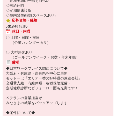
勤務実績の一部を前払い
◇有給休暇
◇定期健康診断
◇屋内禁煙(喫煙スペースあり)
応募資格・経験
♪未経験歓迎♪
休日・休暇
〇 土曜・日曜・祝日
（企業カレンダーあり）
〇 大型連休あり
（ゴールデンウイーク・お盆・年末年始）
備考
◆日本ワークプレイス関西について◆
大阪府・兵庫県・奈良県を中心に展開
モットーは『エリア一番の好待遇の派遣会社』
交通費支給・有給休暇・各種保険完備・
定期健康診断などフォーロー面も充実です！
ベテランの営業担当が
みなさまの就業をバックアップします
◆案件について◆