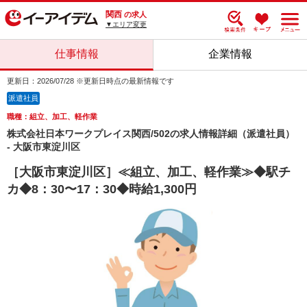
関西
の求人
▼エリア変更
仕事情報
企業情報
更新日：2026/07/28 ※更新日時点の最新情報です
派遣社員
職種：組立、加工、軽作業
株式会社日本ワークプレイス関西/502の求人情報詳細（派遣社員）
- 大阪市東淀川区
［大阪市東淀川区］≪組立、加工、軽作業≫◆駅チ
カ◆8：30〜17：30◆時給1,300円