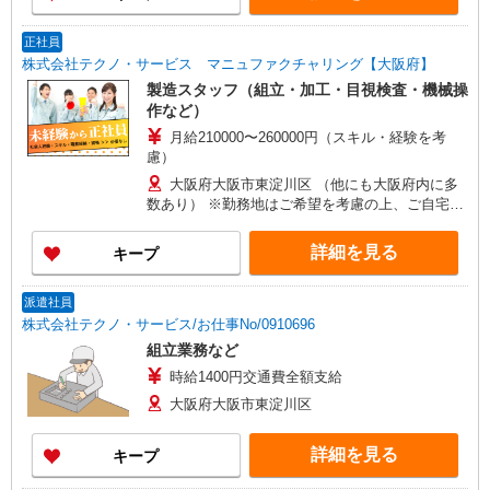
正社員
株式会社テクノ・サービス マニュファクチャリング【大阪府】
製造スタッフ（組立・加工・目視検査・機械操
作など）
月給210000〜260000円（スキル・経験を考
慮）
大阪府大阪市東淀川区 （他にも大阪府内に多
数あり） ※勤務地はご希望を考慮の上、ご自宅を
中心に通勤時間120分圏内のエリアとなります。
（転勤なし）
詳細を見る
キープ
派遣社員
株式会社テクノ・サービス/お仕事No/0910696
組立業務など
時給1400円交通費全額支給
大阪府大阪市東淀川区
詳細を見る
キープ