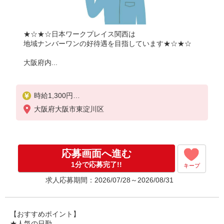
★☆★☆日本ワークプレイス関西は
地域ナンバーワンの好待遇を目指しています★☆★☆
大阪府内...
時給1,300円
大阪府大阪市東淀川区
月収例：
1300円×8時間＝10,400円×20日＝20万8,000円
別途 交通費全額支給
応募画面へ進む
1分で応募完了!!
キープ
求人応募期間：2026/07/28～2026/08/31
【おすすめポイント】
★人気の日勤