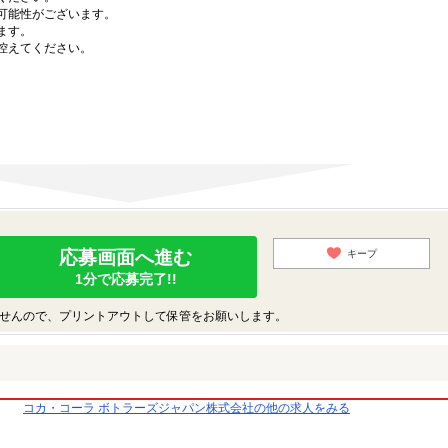
可能性がございます。
ます。
控えてください。
応募画面へ進む
キープ
1分で応募完了!!
せんので、プリントアウトして保管をお願いします。
社
コカ・コーラ ボトラーズジャパン株式会社の他の求人をみる