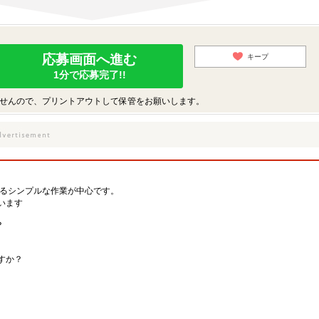
応募画面へ進む
キープ
1分で応募完了!!
せんので、プリントアウトして保管をお願いします。
するシンプルな作業が中心です。
います
？
すか？