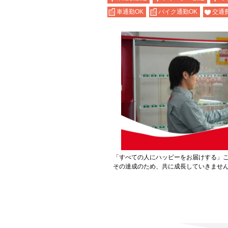
車通勤OK
バイク通勤OK
交通
「すべての人にハッピーをお届けする」
その達成のため、共に成長していきませ