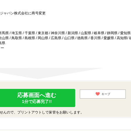
ーズジャパン株式会社に商号変更
群馬県 / 埼玉県 / 千葉県 / 東京都 / 神奈川県 / 新潟県 / 山梨県 / 岐阜県 / 静岡県 / 愛知県 
歌山県 / 鳥取県 / 島根県 / 岡山県 / 広島県 / 山口県 / 徳島県 / 香川県 / 愛媛県 / 高知県/
児島県
ワー
応募画面へ進む
キープ
1分で応募完了!!
せんので、プリントアウトして保管をお願いします。