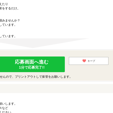
えたり
算をするだけ。
積みませんか？
しています。
しています。
応募画面へ進む
キープ
1分で応募完了!!
せんので、プリントアウトして保管をお願いします。
願いします。
スなど
ください。