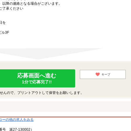
月）以降の連絡となる場合がございます。
ご了承ください
日を
ル3F
応募画面へ進む
キープ
1分で応募完了!!
せんので、プリントアウトして保管をお願いします。
コーの他の求人をみる
派27-130002）