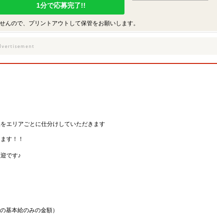
1分で応募完了!!
せんので、プリントアウトして保管をお願いします。
品をエリアごとに仕分けしていただきます
けます！！
迎です♪
勤務の基本給のみの金額）