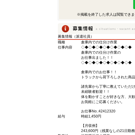
※掲載を終了した求人は閲覧できま
募集情報（派遣社員）
職種
倉庫内での仕分け作業
仕事内容
◇◆◇◆◇◆◇◆◇◆◇◆◇◆
倉庫内での仕分け作業の
お仕事出ました！！
◇◆◇◆◇◆◇◆◇◆◇◆◇◆
倉庫内でのお仕事！！
トラックから荷下ろしされた商
諸先輩から丁寧に教えていただ
未経験者歓迎！！
体を動かすことが好きな方、大歓
お気軽にご応募ください。
お仕事No.:42412320
給与
時給1,450円
【月収例】
243,600円（残業なしの21日