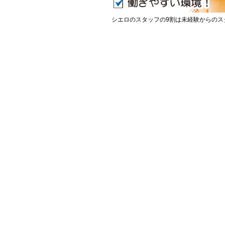
シエロのスタッフの9割は未経験からのス