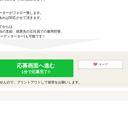
ーターがフォロー致します。
あれば対応させて頂きます。
でからは
当の支給、就業先の正社員での雇用切替、
ーディネーター)も可能です！
応募画面へ進む
キープ
1分で応募完了!!
せんので、プリントアウトして保管をお願いします。
♪