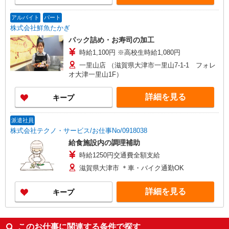
アルバイト
パート
株式会社鮮魚たかぎ
パック詰め・お寿司の加工
時給1,100円 ※高校生時給1,080円
一里山店 （滋賀県大津市一里山7-1-1 フォレ
オ大津一里山1F）
詳細を見る
キープ
派遣社員
株式会社テクノ・サービス/お仕事No/0918038
給食施設内の調理補助
時給1250円交通費全額支給
滋賀県大津市 ＊車・バイク通勤OK
詳細を見る
キープ
このお仕事に関連する条件で探す