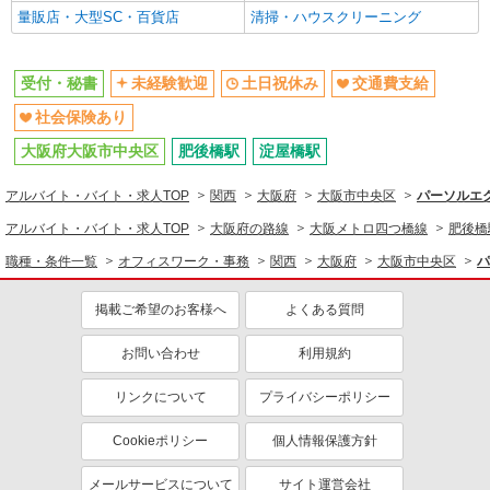
量販店・大型SC・百貨店
清掃・ハウスクリーニング
受付・秘書
未経験歓迎
土日祝休み
交通費支給
社会保険あり
大阪府大阪市中央区
肥後橋駅
淀屋橋駅
アルバイト・バイト・求人TOP
関西
大阪府
大阪市中央区
パーソルエ
アルバイト・バイト・求人TOP
大阪府の路線
大阪メトロ四つ橋線
肥後橋
職種・条件一覧
オフィスワーク・事務
関西
大阪府
大阪市中央区
パ
掲載ご希望のお客様へ
よくある質問
お問い合わせ
利用規約
リンクについて
プライバシーポリシー
Cookieポリシー
個人情報保護方針
メールサービスについて
サイト運営会社