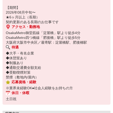
【期間】
2026年08月中旬〜
★6ヶ月以上（長期）
契約更新のある長期のお仕事です
アクセス・勤務地
OsakaMetro御堂筋線「淀屋橋」駅より徒歩4分
OsakaMetro四つ橋線「肥後橋」駅より徒歩5分
大阪府大阪市中央区／最寄駅：淀屋橋駅、肥後橋駅
待遇
◆大手・有名企業
◆休憩室あり
◆制服あり
◆通勤交通費全額支給
◆受動喫煙対策
禁煙（敷地内/屋内）
応募資格・経験
※業界未経験OK●社会人経験をお持ちの方
休日・休暇
土日祝