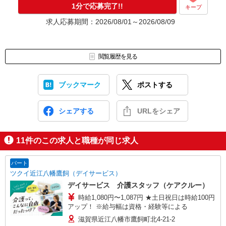
1分で応募完了!!
キープ
求人応募期間：2026/08/01～2026/08/09
閲覧履歴を見る
ブックマーク
ポストする
シェアする
URLをシェア
11
件のこの求人と職種が同じ求人
パート
ツクイ近江八幡鷹飼（デイサービス）
デイサービス 介護スタッフ（ケアクルー）
時給1,080円〜1,087円 ★土日祝日は時給100円
アップ！ ※給与幅は資格・経験等による
滋賀県近江八幡市鷹飼町北4-21-2