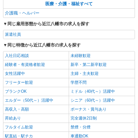
医療・介護・福祉すべて
介護職・ヘルパー
同じ雇用形態から近江八幡市の求人を探す
派遣社員
同じ特徴から近江八幡市の求人を探す
入社日応相談
未経験歓迎
経験者・有資格者歓迎
新卒・第二新卒歓迎
女性活躍中
主婦・主夫歓迎
フリーター歓迎
学歴不問
ブランクOK
ミドル（40代～）活躍中
エルダー（50代～）活躍中
シニア（60代～）活躍中
高収入・高額
ボーナス・賞与あり
昇給あり
完全週休2日制
フルタイム歓迎
禁煙・分煙
駅直結・駅チカ
車通勤OK