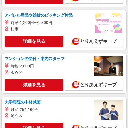
アパレル用品や雑貨のピッキング検品
時給 1,200円〜1,500円
柏市
詳細を見る
とりあえずキープ
マンションの受付・案内スタッフ
時給 2,000円
渋谷区
詳細を見る
とりあえずキープ
大学病院の中材滅菌
月給 254,160円
足立区