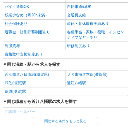
バイク通勤OK
自転車通勤OK
残業少なめ（月20h未満）
交通費支給
社会保険あり
産休・育休取得実績あり
退職金・財形貯蓄制度あり
各種手当（家族・役職・インセン
ティブなど）あり
制服貸与
研修制度あり
資格取得支援制度あり
同じ沿線・駅から求人を探す
近江鉄道八日市線(滋賀県)
ＪＲ東海道本線(滋賀県)
武佐(滋賀)駅
近江八幡駅
篠原(滋賀)駅
同じ職種から近江八幡駅の求人を探す
介護職・ヘルパー
関連する条件をもっと見る
同じ雇用形態から近江八幡駅の求人を探す