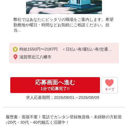
弊社ではあなたにピッタリの職場をご案内します。希望
勤務地や曜日・時間などお気軽にご相談ください。担
当...
時給1550円〜2187円 ＜日払い有/週払い有/交通費
全支給(ガソリン代含む)＞
滋賀県近江八幡市
応募画面へ進む
1分で応募完了!!
キープ
求人応募期間：2026/08/01～2026/08/09
履歴書・面接不要！電話でカンタン登録無資格・未経験の方歓迎
♪20代・30代・40代幅広く活躍中！