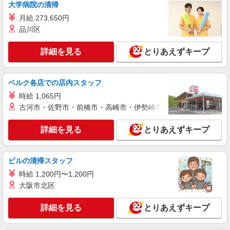
大学病院の清掃
事業所長（平均勤続年数10年 2〜3年で所長にな
る人もいます！）500万円 ブロック長（平均勤続
月給 273,650円
年数13年）650万円 エリア長（平均勤続年数17
品川区
年）720万円
詳細を見る
とりあえずキープ
ベルク各店での店内スタッフ
時給 1,065円
古河市・佐野市・前橋市・高崎市・伊勢崎市・太田市・館林市・
詳細を見る
とりあえずキープ
ビルの清掃スタッフ
時給 1,200円〜1,200円
大阪市北区
詳細を見る
とりあえずキープ