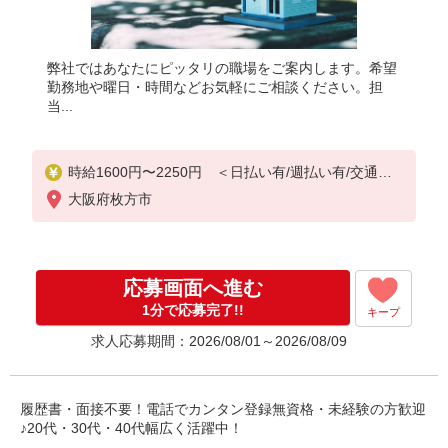
弊社ではあなたにピッタリの職場をご案内します。希望
勤務地や曜日・時間などお気軽にご相談ください。担
当...
時給1600円〜2250円 ＜日払い有/週払い有/交通費
全支給(ガソリン代含む)＞
大阪府枚方市
応募画面へ進む
1分で応募完了!!
キープ
求人応募期間：2026/08/01～2026/08/09
履歴書・面接不要！電話でカンタン登録無資格・未経験の方歓迎
♪20代・30代・40代幅広く活躍中！