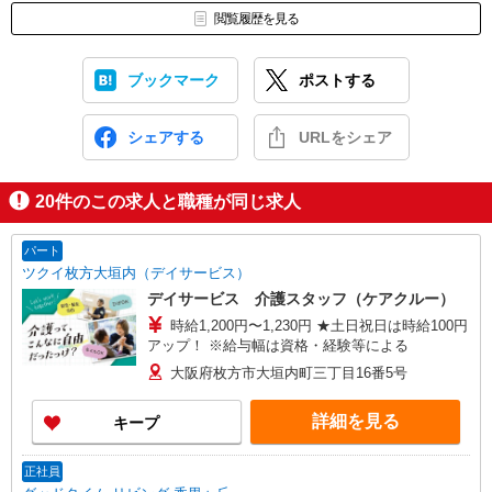
閲覧履歴を見る
ブックマーク
ポストする
シェアする
URLをシェア
20
件のこの求人と職種が同じ求人
パート
ツクイ枚方大垣内（デイサービス）
デイサービス 介護スタッフ（ケアクルー）
時給1,200円〜1,230円 ★土日祝日は時給100円
アップ！ ※給与幅は資格・経験等による
大阪府枚方市大垣内町三丁目16番5号
詳細を見る
キープ
正社員