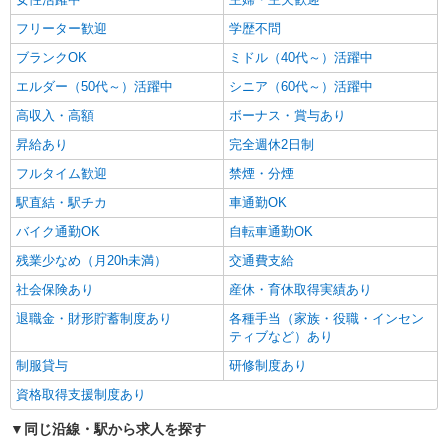
フリーター歓迎
学歴不問
ブランクOK
ミドル（40代～）活躍中
エルダー（50代～）活躍中
シニア（60代～）活躍中
高収入・高額
ボーナス・賞与あり
昇給あり
完全週休2日制
フルタイム歓迎
禁煙・分煙
駅直結・駅チカ
車通勤OK
バイク通勤OK
自転車通勤OK
残業少なめ（月20h未満）
交通費支給
社会保険あり
産休・育休取得実績あり
退職金・財形貯蓄制度あり
各種手当（家族・役職・インセン
ティブなど）あり
制服貸与
研修制度あり
資格取得支援制度あり
同じ沿線・駅から求人を探す