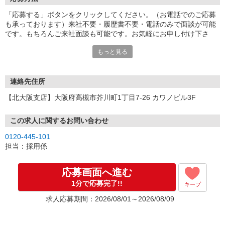
「応募する」ボタンをクリックしてください。（お電話でのご応募
も承っております）来社不要・履歴書不要・電話のみで面談が可能
です。もちろんご来社面談も可能です。お気軽にお申し付け下さ
い。
もっと見る
連絡先住所
【北大阪支店】大阪府高槻市芥川町1丁目7-26 カワノビル3F
この求人に関するお問い合わせ
0120-445-101
担当：採用係
応募画面へ進む
1分で応募完了!!
キープ
求人応募期間：2026/08/01～2026/08/09