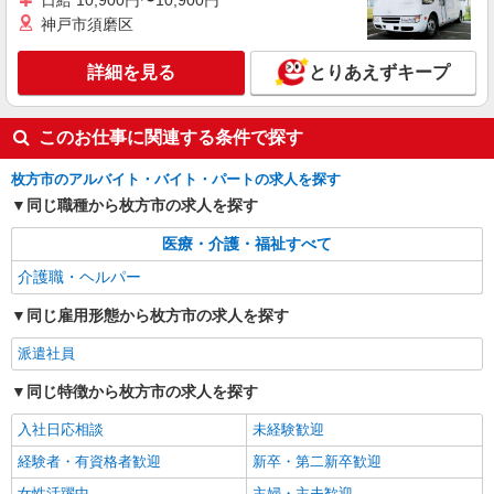
日給 10,900円〜10,900円
神戸市須磨区
詳細を見る
とりあえずキープ
このお仕事に関連する条件で探す
枚方市のアルバイト・バイト・パートの求人を探す
同じ職種から枚方市の求人を探す
医療・介護・福祉すべて
介護職・ヘルパー
同じ雇用形態から枚方市の求人を探す
派遣社員
同じ特徴から枚方市の求人を探す
入社日応相談
未経験歓迎
経験者・有資格者歓迎
新卒・第二新卒歓迎
女性活躍中
主婦・主夫歓迎