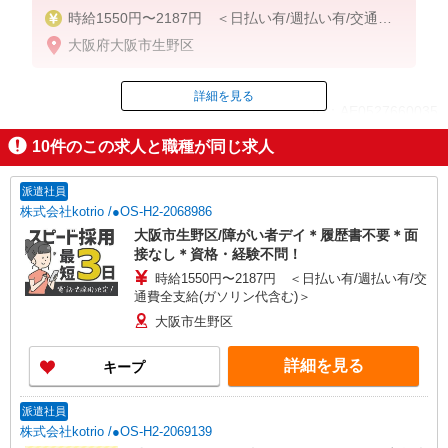
時給1550円〜2187円 ＜日払い有/週払い有/交通費
全支給(ガソリン代含む)＞
大阪府大阪市生野区
詳細を見る
ID：AE0527660035
10
件のこの求人と職種が同じ求人
掲載期間終了
派遣社員
株式会社kotrio /●OS-H2-2068986
大阪市生野区/障がい者デイ＊履歴書不要＊面
接なし＊資格・経験不問！
時給1550円〜2187円 ＜日払い有/週払い有/交
通費全支給(ガソリン代含む)＞
大阪市生野区
詳細を見る
キープ
派遣社員
株式会社kotrio /●OS-H2-2069139