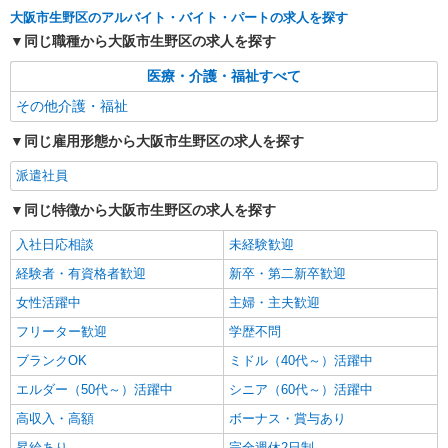
大阪市生野区のアルバイト・バイト・パートの求人を探す
同じ職種から大阪市生野区の求人を探す
医療・介護・福祉すべて
その他介護・福祉
同じ雇用形態から大阪市生野区の求人を探す
派遣社員
同じ特徴から大阪市生野区の求人を探す
入社日応相談
未経験歓迎
経験者・有資格者歓迎
新卒・第二新卒歓迎
女性活躍中
主婦・主夫歓迎
フリーター歓迎
学歴不問
ブランクOK
ミドル（40代～）活躍中
エルダー（50代～）活躍中
シニア（60代～）活躍中
高収入・高額
ボーナス・賞与あり
昇給あり
完全週休2日制