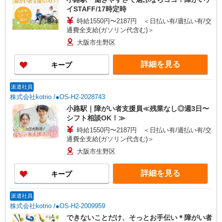
イSTAFF/17時定時
時給1550円〜2187円 ＜日払い有/週払い有/交
通費全支給(ガソリン代含む)＞
大阪市生野区
詳細を見る
キープ
派遣社員
株式会社kotrio /●OS-H2-2028743
小路駅｜障がい者支援員≪残業なし◎週3日〜
シフト相談OK！≫
時給1550円〜2187円 ＜日払い有/週払い有/交
通費全支給(ガソリン代含む)＞
大阪市生野区
詳細を見る
キープ
派遣社員
株式会社kotrio /●OS-H2-2009959
できないことだけ、そっとお手伝い＊障がい者