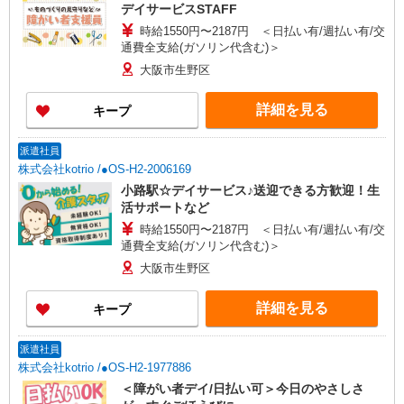
デイサービスSTAFF
時給1550円〜2187円 ＜日払い有/週払い有/交
通費全支給(ガソリン代含む)＞
大阪市生野区
詳細を見る
キープ
派遣社員
株式会社kotrio /●OS-H2-2006169
小路駅☆デイサービス♪送迎できる方歓迎！生
活サポートなど
時給1550円〜2187円 ＜日払い有/週払い有/交
通費全支給(ガソリン代含む)＞
大阪市生野区
詳細を見る
キープ
派遣社員
株式会社kotrio /●OS-H2-1977886
＜障がい者デイ/日払い可＞今日のやさしさ