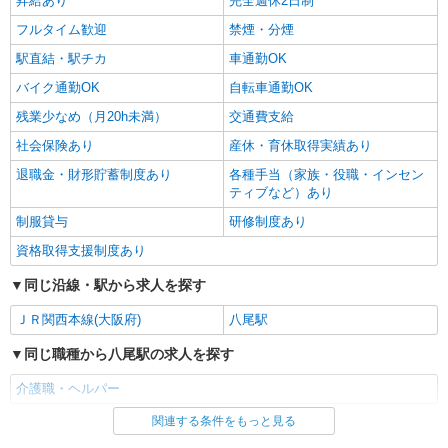
昇給あり
完全週休2日制
フルタイム歓迎
禁煙・分煙
駅直結・駅チカ
車通勤OK
バイク通勤OK
自転車通勤OK
残業少なめ（月20h未満）
交通費支給
社会保険あり
産休・育休取得実績あり
退職金・財形貯蓄制度あり
各種手当（家族・役職・インセン
ティブなど）あり
制服貸与
研修制度あり
資格取得支援制度あり
同じ沿線・駅から求人を探す
ＪＲ関西本線(大阪府)
八尾駅
同じ職種から八尾駅の求人を探す
介護職・ヘルパー
関連する条件をもっと見る
同じ雇用形態から八尾駅の求人を探す