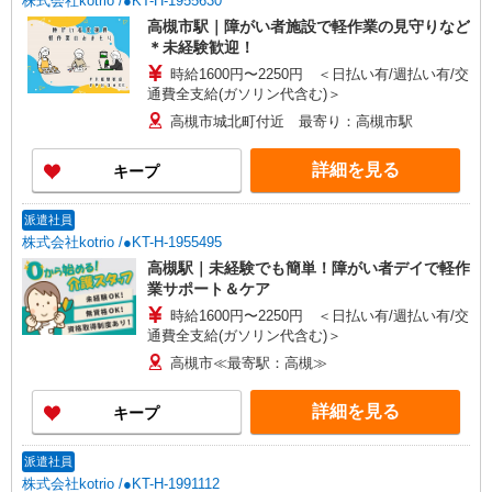
株式会社kotrio /●KT-H-1955630
高槻市駅｜障がい者施設で軽作業の見守りなど
＊未経験歓迎！
時給1600円〜2250円 ＜日払い有/週払い有/交
通費全支給(ガソリン代含む)＞
高槻市城北町付近 最寄り：高槻市駅
詳細を見る
キープ
派遣社員
株式会社kotrio /●KT-H-1955495
高槻駅｜未経験でも簡単！障がい者デイで軽作
業サポート＆ケア
時給1600円〜2250円 ＜日払い有/週払い有/交
通費全支給(ガソリン代含む)＞
高槻市≪最寄駅：高槻≫
詳細を見る
キープ
派遣社員
株式会社kotrio /●KT-H-1991112