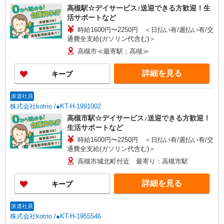
高槻駅☆デイサービス♪送迎できる方歓迎！生
活サポートなど
時給1600円〜2250円 ＜日払い有/週払い有/交
通費全支給(ガソリン代含む)＞
高槻市≪最寄駅：高槻≫
詳細を見る
キープ
派遣社員
株式会社kotrio /●KT-H-1991002
高槻市駅☆デイサービス♪送迎できる方歓迎！
生活サポートなど
時給1600円〜2250円 ＜日払い有/週払い有/交
通費全支給(ガソリン代含む)＞
高槻市城北町付近 最寄り：高槻市駅
詳細を見る
キープ
派遣社員
株式会社kotrio /●KT-H-1955546