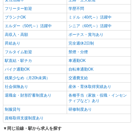
フリーター歓迎
学歴不問
ブランクOK
ミドル（40代～）活躍中
エルダー（50代～）活躍中
シニア（60代～）活躍中
高収入・高額
ボーナス・賞与あり
昇給あり
完全週休2日制
フルタイム歓迎
禁煙・分煙
駅直結・駅チカ
車通勤OK
バイク通勤OK
自転車通勤OK
残業少なめ（月20h未満）
交通費支給
社会保険あり
産休・育休取得実績あり
退職金・財形貯蓄制度あり
各種手当（家族・役職・インセン
ティブなど）あり
制服貸与
研修制度あり
資格取得支援制度あり
同じ沿線・駅から求人を探す