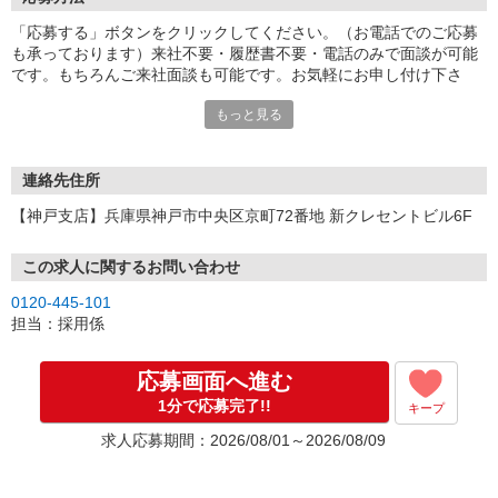
「応募する」ボタンをクリックしてください。（お電話でのご応募
も承っております）来社不要・履歴書不要・電話のみで面談が可能
です。もちろんご来社面談も可能です。お気軽にお申し付け下さ
い。
もっと見る
連絡先住所
【神戸支店】兵庫県神戸市中央区京町72番地 新クレセントビル6F
この求人に関するお問い合わせ
0120-445-101
担当：採用係
応募画面へ進む
1分で応募完了!!
キープ
求人応募期間：2026/08/01～2026/08/09