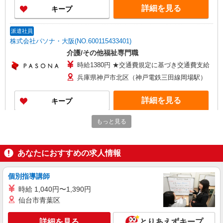
当は試用期間中(3ヶ月)は支給なし
詳細を見る
キープ
派遣社員
株式会社パソナ・大阪(NO.600115433401)
介護/その他福祉専門職
時給1380円 ★交通費規定に基づき交通費支給
兵庫県神戸市北区（神戸電鉄三田線岡場駅）
詳細を見る
キープ
もっと見る
派遣社員
株式会社パソナ・大阪(NO.6001154334)
介護/その他福祉専門職
あなたにおすすめの求人情報
時給1380円 ★交通費規定に基づき交通費支給
兵庫県神戸市北区（神戸電鉄三田線岡場駅）
個別指導講師
時給 1,040円〜1,390円
詳細を見る
キープ
仙台市青葉区
派遣社員
詳細を見る
とりあえずキープ