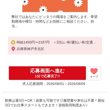
弊社ではあなたにピッタリの職場をご案内します。希望
勤務地や曜日・時間などお気軽にご相談ください。担
当...
時給1450円〜2187円 ＜日払い有/週払い有/交通費
全支給(ガソリン代含む)＞
兵庫県神戸市北区
応募画面へ進む
1分で応募完了!!
キープ
求人応募期間：2026/08/01～2026/08/09
勤務は週3日〜OK！副業も可能です◎履歴書や来社は不要＊最短
3日でお仕事スタートもできます！資格取得制度あり♪