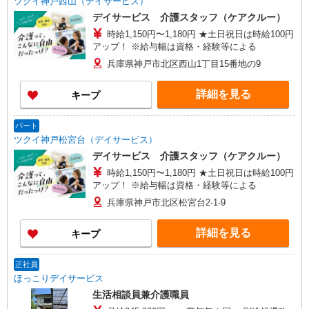
ツクイ神戸西山（デイサービス）
デイサービス 介護スタッフ（ケアクルー）
時給1,150円〜1,180円 ★土日祝日は時給100円
アップ！ ※給与幅は資格・経験等による
兵庫県神戸市北区西山1丁目15番地の9
詳細を見る
キープ
パート
ツクイ神戸松宮台（デイサービス）
デイサービス 介護スタッフ（ケアクルー）
時給1,150円〜1,180円 ★土日祝日は時給100円
アップ！ ※給与幅は資格・経験等による
兵庫県神戸市北区松宮台2-1-9
詳細を見る
キープ
正社員
ほっこりデイサービス
生活相談員兼介護職員