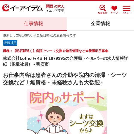
関西
の求人
▼エリア変更
仕事情報
企業情報
更新日：2026/08/03 ※更新日時点の最新情報です
派遣社員
職種：【明石駅近く】病院でシーツ交換や備品管理など★看護助手募集
株式会社kotrio /●KB-H-1879395の介護職・ヘルパーの求人情報詳
細（派遣社員） - 明石市
お仕事内容は患者さんの介助や院内の清掃・シーツ
交換など！無資格・未経験さんも大歓迎♪