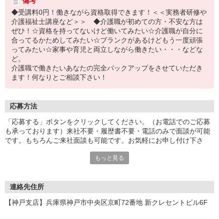
備考
◆受講料0円！働きながら資格取得できます！＜＜実務者研修や
介護福祉士講座など＞＞ ◆介護職が初めての方・不安な方は
ぜひ！☆資格を持ってないけど働いてみたい☆介護職が自分に
合ってるかためしてみたい☆ブランクがあるけどもう一度頑張
ってみたい☆家事や育児と両立しながら働きたい・・・などな
ど。
介護職で働きたいあなたの完全バックアップをさせていただき
ます！何なりとご相談下さい！
応募方法
「応募する」ボタンをクリックしてください。（お電話でのご応募
も承っております）来社不要・履歴書不要・電話のみで面談が可能
です。もちろんご来社面談も可能です。お気軽にお申し付け下さ
い。
もっと見る
連絡先住所
【神戸支店】兵庫県神戸市中央区京町72番地 新クレセントビル6F