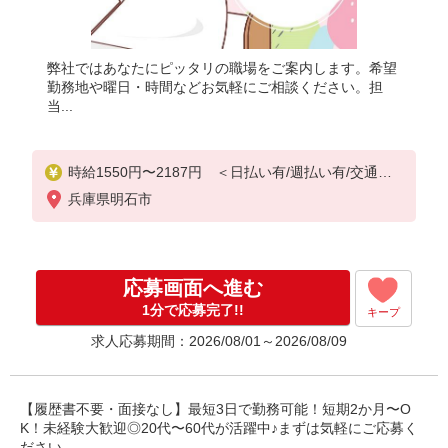
弊社ではあなたにピッタリの職場をご案内します。希望
勤務地や曜日・時間などお気軽にご相談ください。担
当...
時給1550円〜2187円 ＜日払い有/週払い有/交通費
全支給(ガソリン代含む)＞
兵庫県明石市
応募画面へ進む
1分で応募完了!!
キープ
求人応募期間：2026/08/01～2026/08/09
【履歴書不要・面接なし】最短3日で勤務可能！短期2か月〜O
K！未経験大歓迎◎20代〜60代が活躍中♪まずは気軽にご応募く
ださい