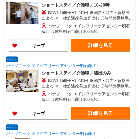
ショートステイ／介護職／16-20時
時給1,168円〜1,231円 ※経験・能力・資格等
による ※一律処遇改善加算含む 〇時間外勤務手当
〇土日祝勤務手当 〇夜勤手当 〇深夜勤務手当 〇
パナソニック エイジフリーケアセンター明石
無事故無違反表彰金 〇年末年始勤務手当 〇早朝
藤江 兵庫県明石市藤江1054番1
7:00〜8:00/夜間18:00〜20:00は時給25％UP
詳細を見る
キープ
パート
パナソニック エイジフリーケアセンター明石藤江
ショートステイ／介護職／遅出のみ
時給1,168円〜1,231円 ※経験・能力・資格等
による ※一律処遇改善加算含む 〇時間外勤務手当
〇土日祝勤務手当 〇夜勤手当 〇深夜勤務手当 〇
パナソニック エイジフリーケアセンター明石
無事故無違反表彰金 〇年末年始勤務手当 〇早朝
藤江 兵庫県明石市藤江1054番1
7:00〜8:00/夜間18:00〜20:00は時給25％UP
詳細を見る
キープ
パート
パナソニック エイジフリーケアセンター明石藤江