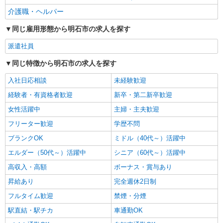
介護職・ヘルパー
同じ雇用形態から明石市の求人を探す
派遣社員
同じ特徴から明石市の求人を探す
入社日応相談
未経験歓迎
経験者・有資格者歓迎
新卒・第二新卒歓迎
女性活躍中
主婦・主夫歓迎
フリーター歓迎
学歴不問
ブランクOK
ミドル（40代～）活躍中
エルダー（50代～）活躍中
シニア（60代～）活躍中
高収入・高額
ボーナス・賞与あり
昇給あり
完全週休2日制
フルタイム歓迎
禁煙・分煙
駅直結・駅チカ
車通勤OK