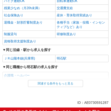
バイク通勤OK
自転車通勤OK
残業少なめ（月20h未満）
交通費支給
社会保険あり
産休・育休取得実績あり
退職金・財形貯蓄制度あり
各種手当（家族・役職・インセン
ティブなど）あり
制服貸与
研修制度あり
資格取得支援制度あり
同じ沿線・駅から求人を探す
ＪＲ山陽本線(兵庫県)
明石駅
同じ職種から明石駅の求人を探す
介護職・ヘルパー
関連する条件をもっと見る
同じ雇用形態から明石駅の求人を探す
派遣社員
同じ特徴から明石駅の求人を探す
ID：AE0730591287
入社日応相談
未経験歓迎