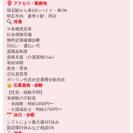
アクセス・勤務地
明石駅から車2分♪バイク・車OK
明石市内 最寄り駅：明石
待遇
※各種規定有
社会保険完備
無料定期健康診断
日払い・週払い可
退職金制度
資格支援（介護資格のみ）
有給休暇
産休・育休
正社員登用
ガソリン代含め交通費全額支給
応募資格・経験
【性別・経験不問】
未経験の方歓迎
・未経験：時給1450円〜
・介護福祉士：時給1750円〜
休日・休暇
シフトにより最大週4日休み
固定曜日休みなど相談OK