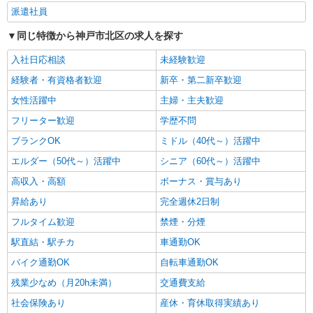
派遣社員
同じ特徴から神戸市北区の求人を探す
入社日応相談
未経験歓迎
経験者・有資格者歓迎
新卒・第二新卒歓迎
女性活躍中
主婦・主夫歓迎
フリーター歓迎
学歴不問
ブランクOK
ミドル（40代～）活躍中
エルダー（50代～）活躍中
シニア（60代～）活躍中
高収入・高額
ボーナス・賞与あり
昇給あり
完全週休2日制
フルタイム歓迎
禁煙・分煙
駅直結・駅チカ
車通勤OK
バイク通勤OK
自転車通勤OK
残業少なめ（月20h未満）
交通費支給
社会保険あり
産休・育休取得実績あり