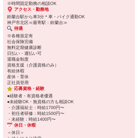
※時間固定勤務の相談OK
アクセス・勤務地
鈴蘭台駅から車3分＊車・バイク通勤OK
神戸市北区≪最寄駅：鈴蘭台≫
待遇
※各種規定有
社会保険完備
無料定期健康診断
日払い・週払い可
退職金制度
資格支援（介護資格のみ）
有給休暇
産休・育休
正社員登用
応募資格・経験
●経験者・有資格者優遇
●未経験OK・無資格の方も相談OK
・介護福祉士：時給1700円〜
・初任者研修：時給1500円〜
・未経験：時給1400円〜
休日・休暇
＜休日＞