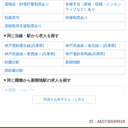
退職金・財形貯蓄制度あり
各種手当（家族・役職・インセン
ティブなど）あり
制服貸与
研修制度あり
資格取得支援制度あり
同じ沿線・駅から求人を探す
神戸電鉄粟生線(兵庫県)
神戸高速線＜南北線＞(兵庫県)
神戸高速線＜東西線＞(兵庫県)
神戸電鉄有馬線(兵庫県)
鈴蘭台駅
新開地駅
西鈴蘭台駅
同じ職種から新開地駅の求人を探す
介護職・ヘルパー
関連する条件をもっと見る
同じ雇用形態から新開地駅の求人を探す
派遣社員
同じ特徴から新開地駅の求人を探す
ID：AE0730589928