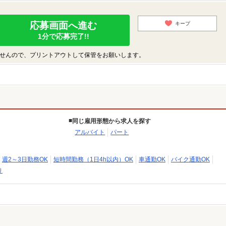
応募画面へ進む
キープ
1分で応募完了!!
せんので、プリントアウトして保管をお願いします。
同じ雇用形態から求人を探す
アルバイト
パート
週2～3日勤務OK
短時間勤務（1日4h以内）OK
車通勤OK
バイク通勤OK
り