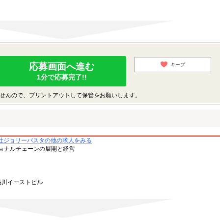
応募画面へ進む
キープ
1分で応募完了!!
せんので、プリントアウトして保管をお願いします。
社ジョリーパスタの他の求人をみる
ョナルチェーンの展開と経営
品川イーストビル