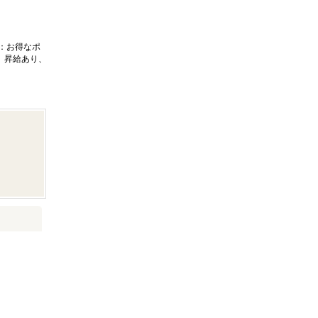
：お得なポ
、昇給あり、