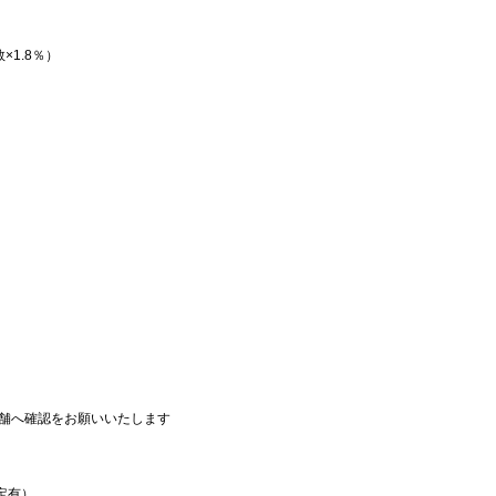
1.8％）
舗へ確認をお願いいたします
定有）