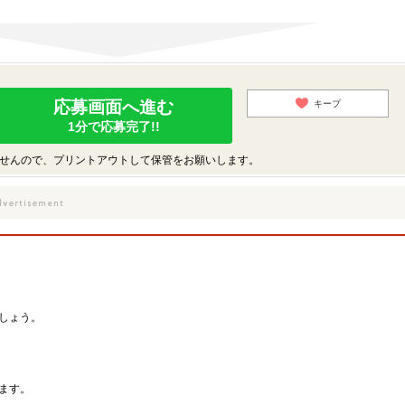
応募画面へ進む
キープ
1分で応募完了!!
せんので、プリントアウトして保管をお願いします。
しょう。
ます。