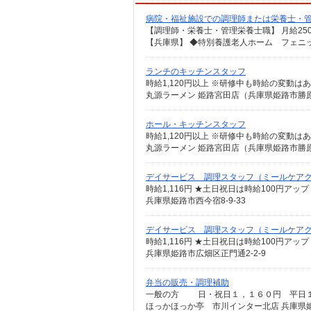
病院・福祉施設での調理師または栄養士・
ランチのキッチンスタッフ
時給1,120円以上 ※研修中も時給の変動は
丸源ラーメン 姫路宮田店（兵庫県姫路市勝原区
ホール・キッチンスタッフ
時給1,120円以上 ※研修中も時給の変動は
丸源ラーメン 姫路宮田店（兵庫県姫路市勝原区
デイサービス 調理スタッフ（ミールケア
時給1,116円 ★土日祝日は時給100円アップ
兵庫県姫路市西今宿8-9-33
デイサービス 調理スタッフ（ミールケア
時給1,116円 ★土日祝日は時給100円アップ
兵庫県姫路市広畑区正門通2-2-9
弁当の販売・調理補助
一般の方 日・祝日１，１６０円 平日１
ほっかほっか亭 市川インター北店 兵庫県