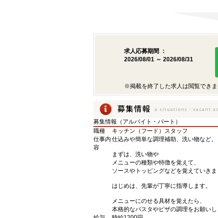
求人応募期間 ：
2026/08/01 ～ 2026/08/31
※掲載を終了した求人は閲覧できま
募集情報（アルバイト・パート）
職種
キッチン（フード）スタッフ
仕事内
仕込みや簡単な調理補助、洗い物など。
容
まずは、洗い物や
メニューの種類や特徴を覚えて、
ソースやトッピングなどを覚えていきま
はじめは、先輩が丁寧に指導します。
メニューにのせる具材を覚えたら、
本格的なパスタやピザの調理をお願いし
給与
時給1200円