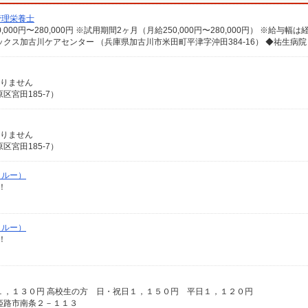
管理栄養士
ありません
宮田185-7）
ありません
宮田185-7）
クルー）
！
クルー）
！
，１３０円 高校生の方 日・祝日１，１５０円 平日１，１２０円
姫路市南条２－１１３