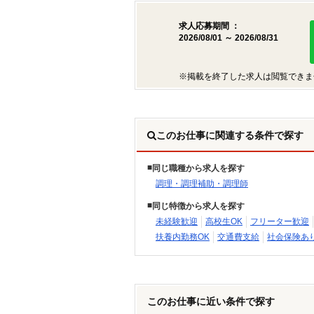
求人応募期間 ：
2026/08/01 ～ 2026/08/31
※掲載を終了した求人は閲覧できま
このお仕事に関連する条件で探す
同じ職種から求人を探す
調理・調理補助・調理師
同じ特徴から求人を探す
未経験歓迎
高校生OK
フリーター歓迎
扶養内勤務OK
交通費支給
社会保険あ
このお仕事に近い条件で探す