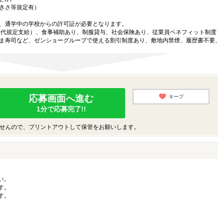
大きさ等規定有）
、通学中の学校からの許可証が必要となります。
ン代規定支給）、食事補助あり、制服貸与、社会保険あり、従業員ベネフィット制度
ま寿司など、ゼンショーグループで使える割引制度あり、敷地内禁煙、履歴書不要
応募画面へ進む
キープ
1分で応募完了!!
せんので、プリントアウトして保管をお願いします。
い。
す。
す。