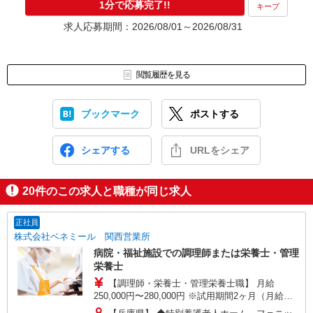
1分で応募完了!!
キープ
求人応募期間：2026/08/01～2026/08/31
閲覧履歴を見る
ブックマーク
ポストする
シェアする
URLをシェア
20
件のこの求人と職種が同じ求人
正社員
株式会社ベネミール 関西営業所
病院・福祉施設での調理師または栄養士・管理
栄養士
【調理師・栄養士・管理栄養士職】 月給
250,000円〜280,000円 ※試用期間2ヶ月（月給
250,000円〜280,000円） ※給与幅は経験による