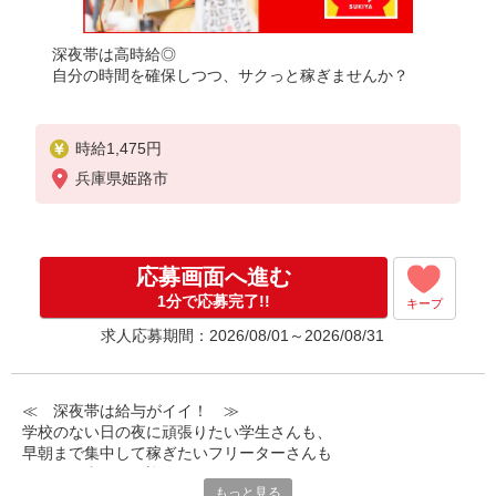
深夜帯は高時給◎
自分の時間を確保しつつ、サクっと稼ぎませんか？
時給1,475円
兵庫県姫路市
応募画面へ進む
1分で応募完了!!
キープ
求人応募期間：2026/08/01～2026/08/31
≪ 深夜帯は給与がイイ！ ≫
学校のない日の夜に頑張りたい学生さんも、
早朝まで集中して稼ぎたいフリーターさんも
みなさん喜んでお迎えします！
もっと見る