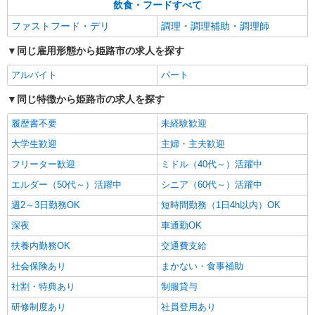
飲食・フードすべて
ファストフード・デリ
調理・調理補助・調理師
同じ雇用形態から姫路市の求人を探す
アルバイト
パート
同じ特徴から姫路市の求人を探す
履歴書不要
未経験歓迎
大学生歓迎
主婦・主夫歓迎
フリーター歓迎
ミドル（40代～）活躍中
エルダー（50代～）活躍中
シニア（60代～）活躍中
週2～3日勤務OK
短時間勤務（1日4h以内）OK
深夜
車通勤OK
扶養内勤務OK
交通費支給
社会保険あり
まかない・食事補助
社割・特典あり
制服貸与
研修制度あり
社員登用あり