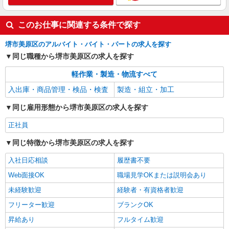
このお仕事に関連する条件で探す
堺市美原区のアルバイト・バイト・パートの求人を探す
同じ職種から堺市美原区の求人を探す
軽作業・製造・物流すべて
入出庫・商品管理・検品・検査
製造・組立・加工
同じ雇用形態から堺市美原区の求人を探す
正社員
同じ特徴から堺市美原区の求人を探す
入社日応相談
履歴書不要
Web面接OK
職場見学OKまたは説明会あり
未経験歓迎
経験者・有資格者歓迎
フリーター歓迎
ブランクOK
昇給あり
フルタイム歓迎