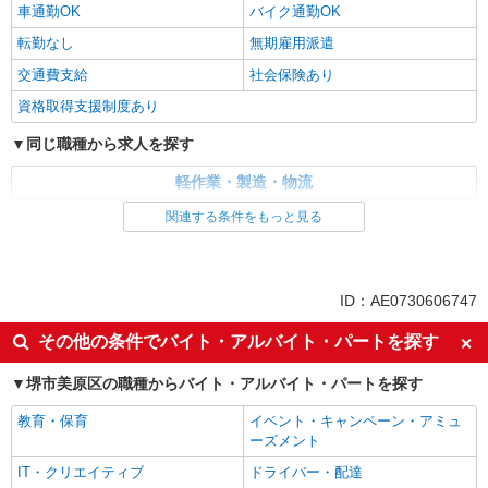
車通勤OK
バイク通勤OK
転勤なし
無期雇用派遣
交通費支給
社会保険あり
資格取得支援制度あり
同じ職種から求人を探す
軽作業・製造・物流
入出庫・商品管理・検品・検査
製造・組立・加工
関連する条件をもっと見る
同じ特徴から求人を探す
未経験歓迎
車通勤OK
ID：AE0730606747
交通費支給
社会保険あり
その他の条件でバイト・アルバイト・パートを探す
堺市美原区の職種からバイト・アルバイト・パートを探す
教育・保育
イベント・キャンペーン・アミュ
ーズメント
IT・クリエイティブ
ドライバー・配達