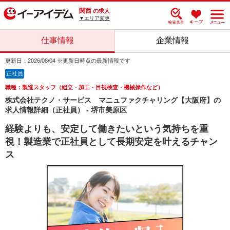
関西
の求人
▼エリア変更
仕事情報
企業情報
更新日：2026/08/04 ※更新日時点の最新情報です
正社員
職種：製造スタッフ（組立・加工・目視検査・機械操作など）
株式会社テクノ・サービス マニュファクチャリング【大阪府】の
求人情報詳細（正社員） - 堺市美原区
経験よりも、安定して働きたいという気持ちを重
視！製造業で正社員として長期安定を叶えるチャン
ス