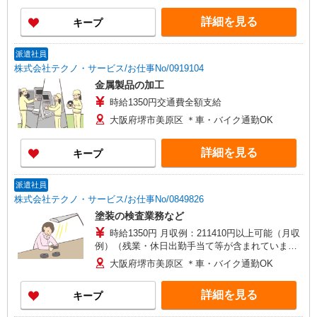
狭山市駅から車9分
詳細を見る
キープ
派遣社員
株式会社テクノ・サービス/お仕事No/0919104
金属製品の加工
時給1350円交通費全額支給
大阪府堺市美原区 ＊車・バイク通勤OK
詳細を見る
キープ
派遣社員
株式会社テクノ・サービス/お仕事No/0849826
塗装の検査業務など
時給1350円 月収例：211410円以上可能（月収
例）（残業・休日出勤手当て等が含まれていま
す） 交通費全額支給
大阪府堺市美原区 ＊車・バイク通勤OK
詳細を見る
キープ