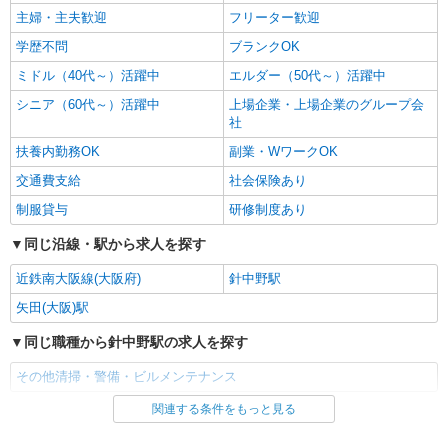
主婦・主夫歓迎
フリーター歓迎
学歴不問
ブランクOK
ミドル（40代～）活躍中
エルダー（50代～）活躍中
シニア（60代～）活躍中
上場企業・上場企業のグループ会
社
扶養内勤務OK
副業・WワークOK
交通費支給
社会保険あり
制服貸与
研修制度あり
同じ沿線・駅から求人を探す
近鉄南大阪線(大阪府)
針中野駅
矢田(大阪)駅
同じ職種から針中野駅の求人を探す
その他清掃・警備・ビルメンテナンス
関連する条件をもっと見る
同じ雇用形態から針中野駅の求人を探す
アルバイト
パート