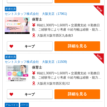
NEW
派遣社員
セントスタッフ株式会社 大阪支店（17961)
保育士
時給1,300円〜1,600円＋交通費支給 ※勤務日
数、ご経験等により考慮 ※給与幅は経験・能力に
よる
大阪府大阪市西区九条南3
詳細を見る
キープ
NEW
派遣社員
セントスタッフ株式会社 大阪支店（11509)
保育士
時給1,300円〜1,600円＋交通費支給 ※勤務日
数、ご経験等により考慮 ※給与幅は経験・能力に
よる
大阪府大阪市西区境川2
詳細を見る
キープ
アルバイト
パート