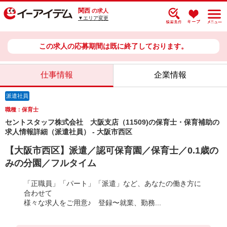
関西
の求人
▼エリア変更
この求人の応募期間は既に終了しております。
仕事情報
企業情報
派遣社員
職種：保育士
セントスタッフ株式会社 大阪支店（11509)の保育士・保育補助の
求人情報詳細（派遣社員） - 大阪市西区
【大阪市西区】派遣／認可保育園／保育士／0.1歳の
みの分園／フルタイム
「正職員」「パート」「派遣」など、あなたの働き方に
合わせて
様々な求人をご用意♪ 登録〜就業、勤務...