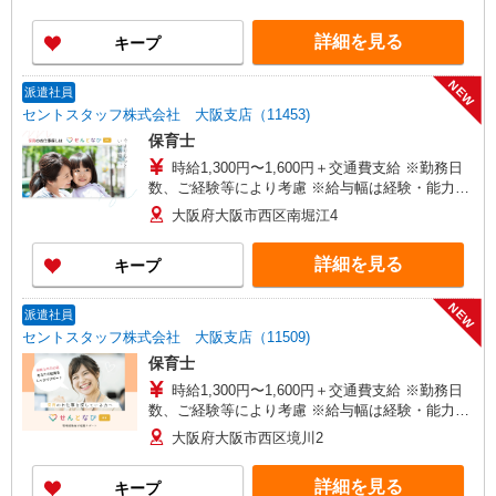
詳細を見る
キープ
NEW
派遣社員
セントスタッフ株式会社 大阪支店（11453)
保育士
時給1,300円〜1,600円＋交通費支給 ※勤務日
数、ご経験等により考慮 ※給与幅は経験・能力に
よる
大阪府大阪市西区南堀江4
詳細を見る
キープ
NEW
派遣社員
セントスタッフ株式会社 大阪支店（11509)
保育士
時給1,300円〜1,600円＋交通費支給 ※勤務日
数、ご経験等により考慮 ※給与幅は経験・能力に
よる
大阪府大阪市西区境川2
詳細を見る
キープ