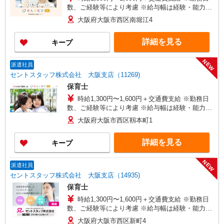
数、ご経験等により考慮 ※給与幅は経験・能力に
よる
大阪府大阪市西区南堀江4
詳細を見る
キープ
NEW
派遣社員
セントスタッフ株式会社 大阪支店（11269)
保育士
時給1,300円〜1,600円＋交通費支給 ※勤務日
数、ご経験等により考慮 ※給与幅は経験・能力に
よる
大阪府大阪市西区靱本町1
詳細を見る
キープ
NEW
派遣社員
セントスタッフ株式会社 大阪支店（14935)
保育士
時給1,300円〜1,600円＋交通費支給 ※勤務日
数、ご経験等により考慮 ※給与幅は経験・能力に
よる
大阪府大阪市西区新町4