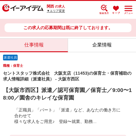
関西
の求人
▼エリア変更
この求人の応募期間は既に終了しております。
仕事情報
企業情報
派遣社員
職種：保育士
セントスタッフ株式会社 大阪支店（11453)の保育士・保育補助の
求人情報詳細（派遣社員） - 大阪市西区
【大阪市西区】派遣／認可保育園／保育士／9:00〜1
8:00／園舎のキレイな保育園
「正職員」「パート」「派遣」など、あなたの働き方に
合わせて
様々な求人をご用意♪ 登録〜就業、勤務...