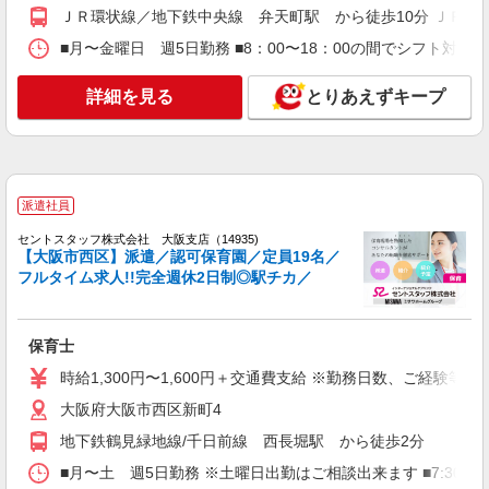
ＪＲ環状線／地下鉄中央線 弁天町駅 から徒歩10分 ＪＲ・
時給 1,250円 〜 1,400円 ※給与幅は経験・能
力により考慮 交通費あり／交通費支給 7時〜8
■月〜金曜日 週5日勤務 ■8：00〜18：00の間でシフト対応 
時、18時〜20時の時間は時給＋100円！
■アリス保育園 阿波座園（企業内保育園・企
業主導型） 大阪府大阪市西区江之子島119エルベ
詳細を見る
とりあえずキープ
ロワイヤル161F
詳細を見る
キープ
アルバイト
パート
派遣社員
株式会社アスカ 大阪支店（jb604485）
企業内保育園・企業主導型の保育士
セントスタッフ株式会社 大阪支店（14935)
【大阪市西区】派遣／認可保育園／定員19名／
時給 1,350円 〜 1,500円 ※給与幅は経験・能
フルタイム求人!!完全週休2日制◎駅チカ／
力により考慮 交通費あり／交通費支給 7時〜8
時、18時〜20時の時間は時給＋100円！
■アリス保育園 阿波座園（企業内保育園・企
業主導型） 大阪府大阪市西区江之子島119エルベ
保育士
ロワイヤル161F
時給1,300円〜1,600円＋交通費支給 ※勤務日数、ご経験等
詳細を見る
キープ
大阪府大阪市西区新町4
派遣社員
紹介予定派遣
地下鉄鶴見緑地線/千日前線 西長堀駅 から徒歩2分
ベルサンテスタッフ株式会社 大阪本社
■月〜土 週5日勤務 ※土曜日出勤はご相談出来ます ■7:30〜1
保育士/通勤便利 駅チカ 17時退勤