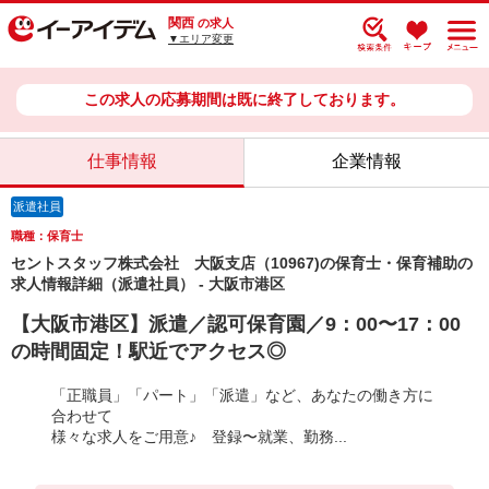
関西
の求人
▼エリア変更
この求人の応募期間は既に終了しております。
仕事情報
企業情報
派遣社員
職種：保育士
セントスタッフ株式会社 大阪支店（10967)の保育士・保育補助の
求人情報詳細（派遣社員） - 大阪市港区
【大阪市港区】派遣／認可保育園／9：00〜17：00
の時間固定！駅近でアクセス◎
「正職員」「パート」「派遣」など、あなたの働き方に
合わせて
様々な求人をご用意♪ 登録〜就業、勤務...