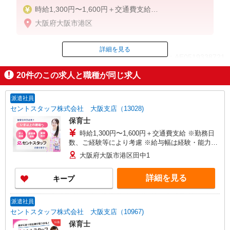
時給1,300円〜1,600円＋交通費支給
※勤務日数、ご経験等により考慮
大阪府大阪市港区
※給与幅は経験・能力による
詳細を見る
ID：AE0519338721
20
件のこの求人と職種が同じ求人
掲載期間終了
派遣社員
セントスタッフ株式会社 大阪支店（13028)
保育士
時給1,300円〜1,600円＋交通費支給 ※勤務日
数、ご経験等により考慮 ※給与幅は経験・能力に
よる
大阪府大阪市港区田中1
詳細を見る
キープ
派遣社員
セントスタッフ株式会社 大阪支店（10967)
保育士