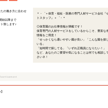
なたの働き方に合わせ
＊・゜＋保育・福祉・医療の専門人材サービス会社『
トスタッフ』＋゜・＊
開始以降まで
ト致します♪
◎保育園のお仕事情報が満載です！
保育専門の人材サービスをしているからこそ、豊富な
情報をご用意！
「せっかくなら通いやすい園が良い」「こんな園を探
いる」
「短時間で探してる」「いずれ正職員になりたい！」
など、あなたのご要望や気になることは何でも相談し
さいネ！
♪】