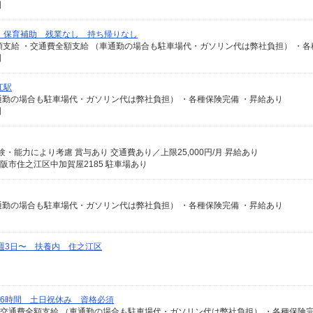
園
 保育補助 残業なし 持ち帰りなし
園
江駅
（車通勤の場合も駐車場代・ガソリン代は弊社負担） ・各種保険完備 ・昇給あり
園
与幅は経験・能力により考慮 賞与あり 交通費あり／上限25,000円/月 昇給あり
阪市住之江区中加賀屋2185 駐車場あり
（車通勤の場合も駐車場代・ガソリン代は弊社負担） ・各種保険完備 ・昇給あり
週3日〜 扶養内 住之江区
日6時間 土日祝休み 資格必須