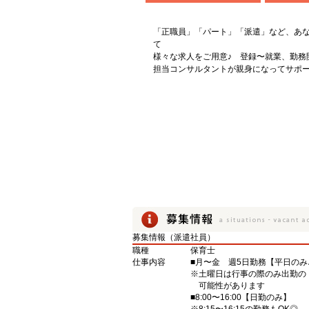
「正職員」「パート」「派遣」など、あ
て
様々な求人をご用意♪ 登録〜就業、勤務
担当コンサルタントが親身になってサポー
募集情報（派遣社員）
職種
保育士
仕事内容
■月〜金 週5日勤務【平日のみ
※土曜日は行事の際のみ出勤の
可能性があります
■8:00〜16:00【日勤のみ】