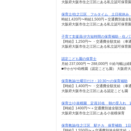
大阪府大阪市住之江区にある私立認可保育
保育士/住之江区 フルタイム 土日祝休み
大阪府大阪市住之江区にある私立認可保育
子育て支援員/夕方短時間の保育補助・住ノ
【時給】1,250円〜 ・交通費全額支給 
大阪府大阪市住之江区にある私立認可保育
認定こども園の保育士
月給 237,000円 〜 288,000円 ※給
■中かがや幼稚園（認定こども園） 大阪府大
保育教諭/土曜日だけ・10:30〜の保育補助
【時給】1,400円〜 ・交通費全額支給 
大阪府大阪市住之江区にある認定こども園
保育士/小規模園 定員10名 朝の受入れ 
【時給】1400円〜＋交通費別途全額支給
大阪府大阪市住之江区にある小規模保育
保育教諭/住之江区 駅チカ 保育補助 1