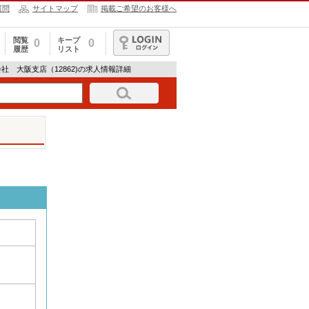
質問
サイトマップ
掲載ご希望のお客様へ
閲覧
キープ
0
0
履歴
リスト
ログイン
社 大阪支店（12862)の求人情報詳細