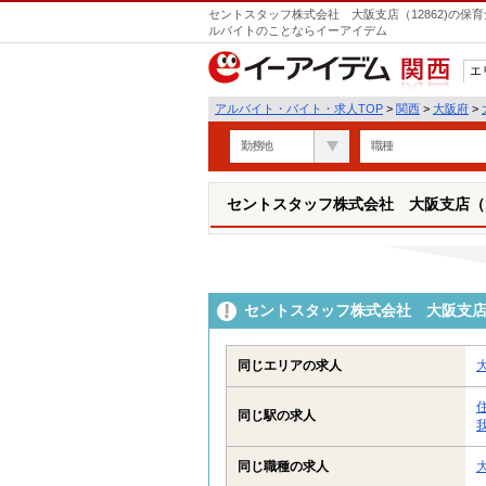
セントスタッフ株式会社 大阪支店（12862)の保
ルバイトのことならイーアイデム
エ
関西
アルバイト・バイト・求人TOP
>
関西
>
大阪府
>
勤務地
職種
セントスタッフ株式会社 大阪支店（12
セントスタッフ株式会社 大阪支店（
同じエリアの求人
同じ駅の求人
同じ職種の求人