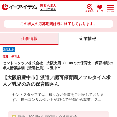
関西
の求人
▼エリア変更
この求人の応募期間は既に終了しております。
仕事情報
企業情報
派遣社員
職種：保育士
セントスタッフ株式会社 大阪支店（11097)の保育士・保育補助の
求人情報詳細（派遣社員） - 豊中市
【大阪府豊中市】派遣／認可保育園／フルタイム求
人／乳児のみの保育園さん
セントスタッフでは、様々なお仕事をご用意しておりま
す。 担当コンサルタントが1対1で登録から就業、ス...
時給1,300円〜1,600円＋交通費支給