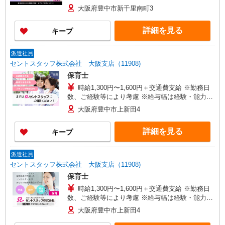
よる
大阪府豊中市新千里南町3
詳細を見る
キープ
派遣社員
セントスタッフ株式会社 大阪支店（11908)
保育士
時給1,300円〜1,600円＋交通費支給 ※勤務日
数、ご経験等により考慮 ※給与幅は経験・能力に
よる
大阪府豊中市上新田4
詳細を見る
キープ
派遣社員
セントスタッフ株式会社 大阪支店（11908)
保育士
時給1,300円〜1,600円＋交通費支給 ※勤務日
数、ご経験等により考慮 ※給与幅は経験・能力に
よる
大阪府豊中市上新田4