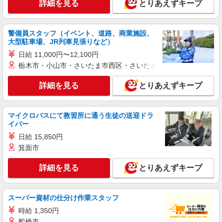
詳細を見る
とりあえずキープ
警備員スタッフ（イベント、道路、商業施設、
大型駐車場、JR列車見張りなど）
日給 11,000円〜12,100円
栃木市・小山市・さいたま市西区・さいたま市岩槻区・久喜市・
詳細を見る
とりあえずキープ
マイクロバスにて教習所に通う生徒の送迎ドラ
イバー
日給 15,850円
箕面市
詳細を見る
とりあえずキープ
スーパー資材の仕分け作業スタッフ
時給 1,350円
船橋市