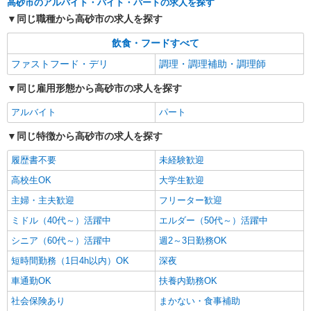
高砂市のアルバイト・バイト・パートの求人を探す
同じ職種から高砂市の求人を探す
飲食・フードすべて
ファストフード・デリ
調理・調理補助・調理師
同じ雇用形態から高砂市の求人を探す
アルバイト
パート
同じ特徴から高砂市の求人を探す
履歴書不要
未経験歓迎
高校生OK
大学生歓迎
主婦・主夫歓迎
フリーター歓迎
ミドル（40代～）活躍中
エルダー（50代～）活躍中
シニア（60代～）活躍中
週2～3日勤務OK
短時間勤務（1日4h以内）OK
深夜
車通勤OK
扶養内勤務OK
社会保険あり
まかない・食事補助