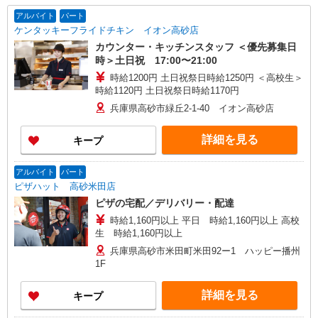
アルバイト
パート
ケンタッキーフライドチキン イオン高砂店
カウンター・キッチンスタッフ ＜優先募集日
時＞土日祝 17:00〜21:00
時給1200円 土日祝祭日時給1250円 ＜高校生＞
時給1120円 土日祝祭日時給1170円
兵庫県高砂市緑丘2-1-40 イオン高砂店
詳細を見る
キープ
アルバイト
パート
ピザハット 高砂米田店
ピザの宅配／デリバリー・配達
時給1,160円以上 平日 時給1,160円以上 高校
生 時給1,160円以上
兵庫県高砂市米田町米田92ー1 ハッピー播州
1F
詳細を見る
キープ