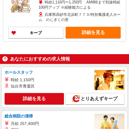
時給1,116円〜1,250円 AM8時まで別途時給
100円アップ ※経験能力による
兵庫県高砂市北浜町７７３/特別養護老人ホー
ム のじぎくの里
詳細を見る
キープ
あなたにおすすめの求人情報
ホールスタッフ
時給 1,150円
仙台市青葉区
詳細を見る
とりあえずキープ
総合病院の清掃
月給 257,400円