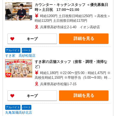
カウンター・キッチンスタッフ ＜優先募集日
時＞土日祝 17:00〜21:00
時給1200円 土日祝祭日時給1250円 ＜高校生＞
時給1120円 土日祝祭日時給1170円
兵庫県高砂市緑丘2-1-40 イオン高砂店
詳細を見る
キープ
アルバイト
パート
すき家 高砂松陽店
すき家の店舗スタッフ（接客・調理・清掃な
ど）
時給1,180円 ※22:00〜翌5:00：時給1,475円 ※
高校生時給1,150円 ※早朝手当（5:00〜9:00）時給
＋150円
兵庫県高砂市松陽1-7-15
詳細を見る
キープ
アルバイト
パート
丸亀製麺高砂北店