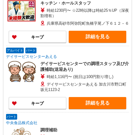
キッチン・ホールスタッフ
時給1230円〜 ☆22時以降は時給25％UP（深夜
割増有）
兵庫県高砂市阿弥陀町魚橋字尾ノ下６１２－６
詳細を見る
キープ
アルバイト
パート
デイサービスセンターあえる
デイサービスセンターでの調理スタッフ及び介
護補助(送迎あり)
時給1,116円〜 (祝日は100円割り増し)
デイサービスセンターあえる 加古川市野口町
坂元1123-2
詳細を見る
キープ
パート
中央食品株式会社
調理補助