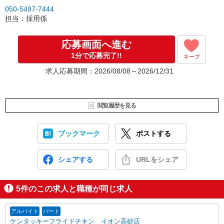
050-5497-7444
担当：採用係
応募画面へ進む
1分で応募完了!!
キープ
求人応募期間：2026/08/08～2026/12/31
閲覧履歴を見る
ブックマーク
ポストする
シェアする
URLをシェア
5
件のこの求人と職種が同じ求人
アルバイト
パート
ケンタッキーフライドチキン イオン高砂店