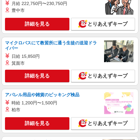
月給 222,750円〜230,750円
豊中市
詳細を見る
とりあえずキープ
マイクロバスにて教習所に通う生徒の送迎ドラ
イバー
日給 15,850円
箕面市
詳細を見る
とりあえずキープ
アパレル用品や雑貨のピッキング検品
時給 1,200円〜1,500円
柏市
詳細を見る
とりあえずキープ