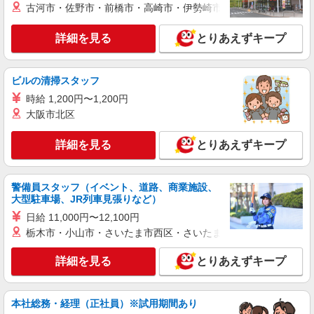
古河市・佐野市・前橋市・高崎市・伊勢崎市・太田市・館林市・
詳細を見る
とりあえずキープ
ビルの清掃スタッフ
時給 1,200円〜1,200円
大阪市北区
詳細を見る
とりあえずキープ
警備員スタッフ（イベント、道路、商業施設、
大型駐車場、JR列車見張りなど）
日給 11,000円〜12,100円
栃木市・小山市・さいたま市西区・さいたま市岩槻区・久喜市・
詳細を見る
とりあえずキープ
本社総務・経理（正社員）※試用期間あり