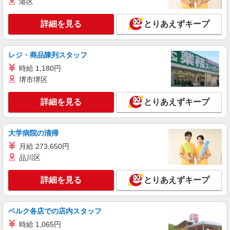
港区
詳細を見る
とりあえずキープ
レジ・商品陳列スタッフ
時給 1,180円
堺市堺区
詳細を見る
とりあえずキープ
大学病院の清掃
月給 273,650円
品川区
詳細を見る
とりあえずキープ
ベルク各店での店内スタッフ
時給 1,065円