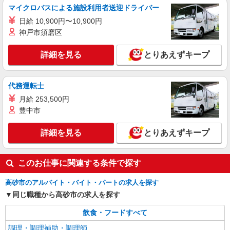
マイクロバスによる施設利用者送迎ドライバー
日給 10,900円〜10,900円
神戸市須磨区
詳細を見る
とりあえずキープ
代務運転士
月給 253,500円
豊中市
詳細を見る
とりあえずキープ
このお仕事に関連する条件で探す
高砂市のアルバイト・バイト・パートの求人を探す
同じ職種から高砂市の求人を探す
飲食・フードすべて
調理・調理補助・調理師