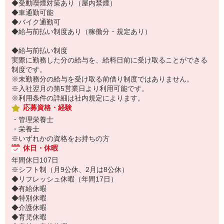
◆受動喫煙対策あり（屋内禁煙）
◆車通勤可能
◆バイク通勤可
◆給与前払い制度あり（稼働分・規定あり）
◆給与前払い制度
実際に勤務した分の給与を、給料日前に受け取ることができる
制度です。
※未勤務分の給与を受け取る前借り制度ではありません。
※入社翌月の第5営業日より利用可能です。
※利用条件の詳細は社内規定によります。
応募資格・経験
・管理栄養士
・栄養士
※いずれかの資格をお持ちの方
休日・休暇
年間休日107日
※シフト制（月9公休、2月は8公休）
◆リフレッシュ休暇（年間17日）
◆有給休暇
◆特別休暇
◆介護休暇
◆育児休暇