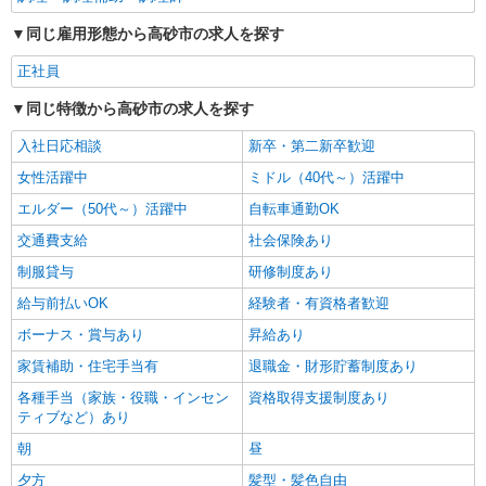
同じ雇用形態から高砂市の求人を探す
正社員
同じ特徴から高砂市の求人を探す
入社日応相談
新卒・第二新卒歓迎
女性活躍中
ミドル（40代～）活躍中
エルダー（50代～）活躍中
自転車通勤OK
交通費支給
社会保険あり
制服貸与
研修制度あり
給与前払いOK
経験者・有資格者歓迎
ボーナス・賞与あり
昇給あり
家賃補助・住宅手当有
退職金・財形貯蓄制度あり
各種手当（家族・役職・インセン
資格取得支援制度あり
ティブなど）あり
朝
昼
夕方
髪型・髪色自由