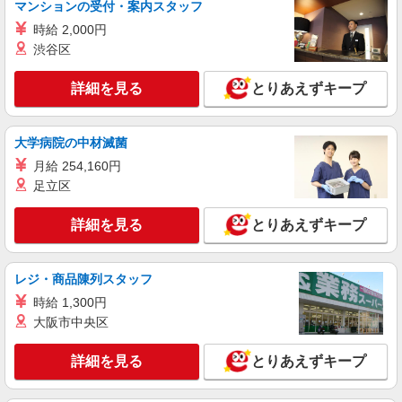
マンションの受付・案内スタッフ
時給 2,000円
渋谷区
詳細を見る
とりあえずキープ
大学病院の中材滅菌
月給 254,160円
足立区
詳細を見る
とりあえずキープ
レジ・商品陳列スタッフ
時給 1,300円
大阪市中央区
詳細を見る
とりあえずキープ