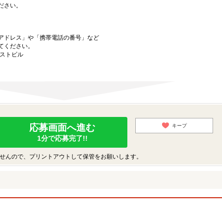
ださい。
アドレス」や「携帯電話の番号」など
てください。
ーストビル
応募画面へ進む
キープ
1分で応募完了!!
せんので、プリントアウトして保管をお願いします。