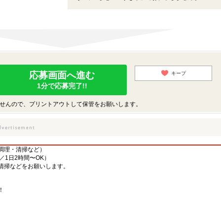
応募画面へ進む
キープ
1分で応募完了!!
せんので、プリントアウトして保管をお願いします。
調理・清掃など）
／1日2時間〜OK）
清掃などをお願いします。
！