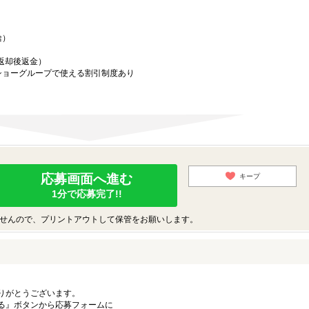
給）
／返却後返金）
ショーグループで使える割引制度あり
応募画面へ進む
キープ
1分で応募完了!!
せんので、プリントアウトして保管をお願いします。
りがとうございます。
る』ボタンから応募フォームに