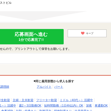
ーストビル
応募画面へ進む
キープ
1分で応募完了!!
せんので、プリントアウトして保管をお願いします。
同じ雇用形態から求人を探す
・調理師
アルバイト
パート
学生歓迎
主婦・主夫歓迎
フリーター歓迎
ミドル（40代～）活躍中
代～）活躍中
週2～3日勤務OK
短時間勤務（1日4h以内）OK
深夜
車通勤OK