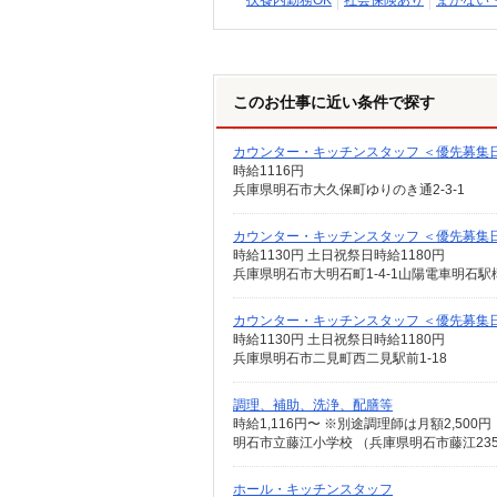
扶養内勤務OK
社会保険あり
まかない
このお仕事に近い条件で探す
カウンター・キッチンスタッフ ＜優先募集日時
時給1116円
兵庫県明石市大久保町ゆりのき通2-3-1
カウンター・キッチンスタッフ ＜優先募集日時＞
時給1130円 土日祝祭日時給1180円
兵庫県明石市大明石町1-4-1山陽電車明石駅
カウンター・キッチンスタッフ ＜優先募集
時給1130円 土日祝祭日時給1180円
兵庫県明石市二見町西二見駅前1-18
調理、補助、洗浄、配膳等
時給1,116円〜 ※別途調理師は月額2,500円
明石市立藤江小学校 （兵庫県明石市藤江23
ホール・キッチンスタッフ