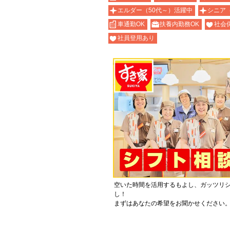
エルダー（50代～）活躍中
シニア
車通勤OK
扶養内勤務OK
社会
社員登用あり
空いた時間を活用するもよし、ガッツリ
し！
まずはあなたの希望をお聞かせください