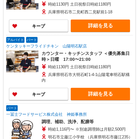
時給1130円 土日祝祭日時給1180円
兵庫県明石市二見町西二見駅前1-18
詳細を見る
キープ
アルバイト
パート
ケンタッキーフライドチキン 山陽明石駅店
カウンター・キッチンスタッフ ＜優先募集日
時＞日曜 17:00〜21:00
時給1130円 土日祝祭日時給1180円
兵庫県明石市大明石町1-4-1山陽電車明石駅構
内
詳細を見る
キープ
パート
一冨士フードサービス株式会社 神姫事務所
調理、補助、洗浄、配膳等
時給1,116円〜 ※別途調理師は月額2,500円
明石市立藤江小学校 （兵庫県明石市藤江235）