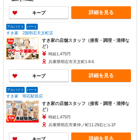
詳細を見る
キープ
アルバイト
パート
すき家 2国明石天文町店
すき家の店舗スタッフ（接客・調理・清掃な
ど）
時給1,475円
兵庫県明石市天文町1-8-6
詳細を見る
キープ
アルバイト
パート
すき家 明石駅前店
すき家の店舗スタッフ（接客・調理・清掃な
ど）
時給1,475円
兵庫県明石市東仲ノ町11-29石ビル1F
詳細を見る
キープ