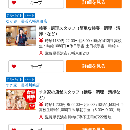
詳細を見る
キープ
アルバイト
パート
なか卯 長浜八幡東町店
接客・調理スタッフ（簡単な接客・調理・清
掃・など）
時給1130円 22:00〜翌5:00：時給1413円 高校
生：時給1080円 ■休日手当 土日祝手当 時給＋50
円
滋賀県長浜市八幡東町248
詳細を見る
キープ
アルバイト
パート
すき家 長浜川崎店
すき家の店舗スタッフ（接客・調理・清掃な
ど）
時給1,200円 ※22:00〜翌5:00：時給1,500円 ※
高校生時給1,080円 ※早朝手当（5:00〜9:00）時給
＋150円
滋賀県長浜市川崎町字下庄司町222番地
詳細を見る