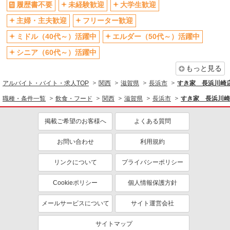
履歴書不要
未経験歓迎
大学生歓迎
主婦・主夫歓迎
フリーター歓迎
ミドル（40代～）活躍中
エルダー（50代～）活躍中
シニア（60代～）活躍中
もっと見る
アルバイト・バイト・求人TOP
関西
滋賀県
長浜市
すき家 長浜川崎
職種・条件一覧
飲食・フード
関西
滋賀県
長浜市
すき家 長浜川崎
掲載ご希望のお客様へ
よくある質問
お問い合わせ
利用規約
リンクについて
プライバシーポリシー
Cookieポリシー
個人情報保護方針
メールサービスについて
サイト運営会社
サイトマップ