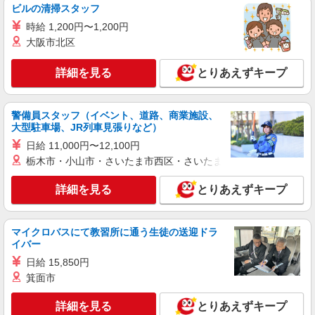
ビルの清掃スタッフ
時給 1,200円〜1,200円
大阪市北区
詳細を見る
とりあえずキープ
警備員スタッフ（イベント、道路、商業施設、
大型駐車場、JR列車見張りなど）
日給 11,000円〜12,100円
栃木市・小山市・さいたま市西区・さいたま市岩槻区・久喜市・
詳細を見る
とりあえずキープ
マイクロバスにて教習所に通う生徒の送迎ドラ
イバー
日給 15,850円
箕面市
詳細を見る
とりあえずキープ