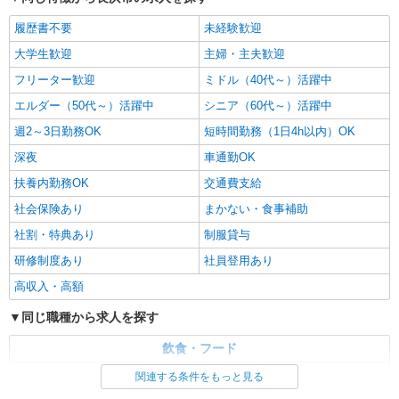
履歴書不要
未経験歓迎
大学生歓迎
主婦・主夫歓迎
フリーター歓迎
ミドル（40代～）活躍中
エルダー（50代～）活躍中
シニア（60代～）活躍中
週2～3日勤務OK
短時間勤務（1日4h以内）OK
深夜
車通勤OK
扶養内勤務OK
交通費支給
社会保険あり
まかない・食事補助
社割・特典あり
制服貸与
研修制度あり
社員登用あり
高収入・高額
同じ職種から求人を探す
飲食・フード
ファストフード・デリ
調理・調理補助・調理師
関連する条件をもっと見る