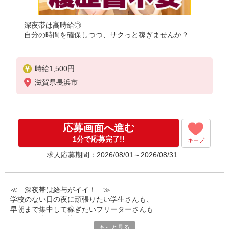
深夜帯は高時給◎
自分の時間を確保しつつ、サクっと稼ぎませんか？
時給1,500円
滋賀県長浜市
応募画面へ進む
1分で応募完了!!
キープ
求人応募期間：2026/08/01～2026/08/31
≪ 深夜帯は給与がイイ！ ≫
学校のない日の夜に頑張りたい学生さんも、
早朝まで集中して稼ぎたいフリーターさんも
みなさん喜んでお迎えします！
もっと見る