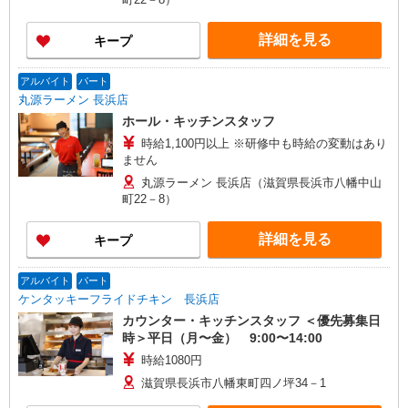
詳細を見る
キープ
アルバイト
パート
丸源ラーメン 長浜店
ホール・キッチンスタッフ
時給1,100円以上 ※研修中も時給の変動はあり
ません
丸源ラーメン 長浜店（滋賀県長浜市八幡中山
町22－8）
詳細を見る
キープ
アルバイト
パート
ケンタッキーフライドチキン 長浜店
カウンター・キッチンスタッフ ＜優先募集日
時＞平日（月〜金） 9:00〜14:00
時給1080円
滋賀県長浜市八幡東町四ノ坪34－1