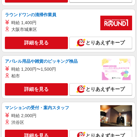
ラウンドワンの清掃作業員
時給 1,400円
大阪市城東区
詳細を見る
とりあえずキープ
アパレル用品や雑貨のピッキング検品
時給 1,200円〜1,500円
柏市
詳細を見る
とりあえずキープ
マンションの受付・案内スタッフ
時給 2,000円
渋谷区
詳細を見る
とりあえずキープ