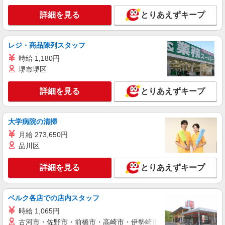
詳細を見る
とりあえずキープ
レジ・商品陳列スタッフ
時給 1,180円
堺市堺区
詳細を見る
とりあえずキープ
大学病院の清掃
月給 273,650円
品川区
詳細を見る
とりあえずキープ
ベルク各店での店内スタッフ
時給 1,065円
古河市・佐野市・前橋市・高崎市・伊勢崎市・太田市・館林市・