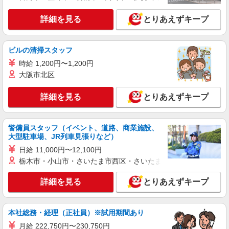
詳細を見る
とりあえずキープ
ビルの清掃スタッフ
時給 1,200円〜1,200円
大阪市北区
詳細を見る
とりあえずキープ
警備員スタッフ（イベント、道路、商業施設、
大型駐車場、JR列車見張りなど）
日給 11,000円〜12,100円
栃木市・小山市・さいたま市西区・さいたま市岩槻区・久喜市・
詳細を見る
とりあえずキープ
本社総務・経理（正社員）※試用期間あり
月給 222,750円〜230,750円