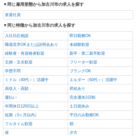
同じ雇用形態から加古川市の求人を探す
派遣社員
同じ特徴から加古川市の求人を探す
入社日応相談
即日勤務OK
職場見学OKまたは説明会あり
未経験歓迎
経験者・有資格者歓迎
新卒・第二新卒歓迎
主婦・主夫歓迎
フリーター歓迎
学歴不問
ブランクOK
ミドル（40代～）活躍中
エルダー（50代～）活躍中
高収入・高額
昇給あり
週払い
完全週休2日制
年間休日120日以上
土日祝休み
短期（3ヶ月以内）
平日のみ勤務OK
フルタイム歓迎
朝
昼
夕方