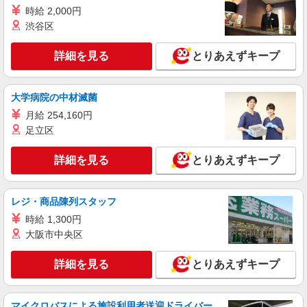
時給 2,000円
渋谷区
詳細を見る
とりあえずキープ
大学病院の中材滅菌
月給 254,160円
足立区
詳細を見る
とりあえずキープ
レジ・商品陳列スタッフ
時給 1,300円
大阪市中央区
詳細を見る
とりあえずキープ
マイクロバスによる施設利用者送迎ドライバー