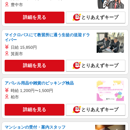
豊中市
詳細を見る
とりあえずキープ
マイクロバスにて教習所に通う生徒の送迎ドラ
イバー
日給 15,850円
箕面市
詳細を見る
とりあえずキープ
アパレル用品や雑貨のピッキング検品
時給 1,200円〜1,500円
柏市
詳細を見る
とりあえずキープ
マンションの受付・案内スタッフ