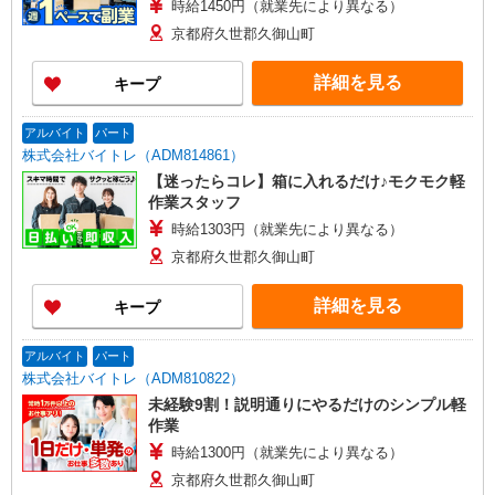
時給1450円（就業先により異なる）
京都府久世郡久御山町
詳細を見る
キープ
アルバイト
パート
株式会社バイトレ（ADM814861）
【迷ったらコレ】箱に入れるだけ♪モクモク軽
作業スタッフ
時給1303円（就業先により異なる）
京都府久世郡久御山町
詳細を見る
キープ
アルバイト
パート
株式会社バイトレ（ADM810822）
未経験9割！説明通りにやるだけのシンプル軽
作業
時給1300円（就業先により異なる）
京都府久世郡久御山町