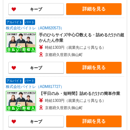
詳細を見る
キープ
アルバイト
パート
株式会社バイトレ（ADM820573）
手のひらサイズ中心◎数える・詰めるだけの超
かんたん作業
時給1303円（就業先により異なる）
京都府久世郡久御山町
詳細を見る
キープ
アルバイト
パート
株式会社バイトレ（ADM817727）
【平日のみ・短時間】詰めるだけの簡単作業
時給1303円（就業先により異なる）
京都府久世郡久御山町
詳細を見る
キープ