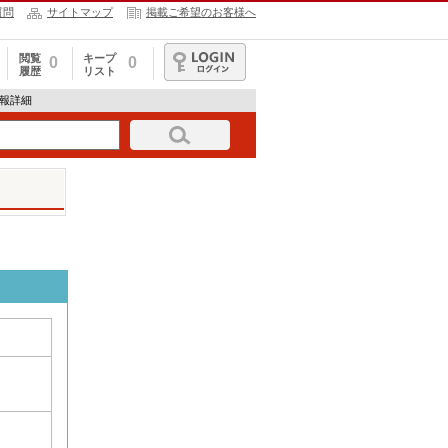
質問
サイトマップ
掲載ご希望のお客様へ
閲覧
キープ
0
0
履歴
リスト
ログイン
情報詳細