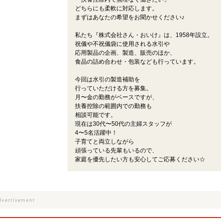
どちらにも柔軟に対応します。
まずはあなたの希望をお聞かせください♪
私たち『株式会社さん・おいけ』は、1958年設立。
祝儀や不祝儀袋に使用される水引や
応用製品の企画、製造、販売のほか、
食品の詰め合わせ・包装なども行っています。
今回は水引の製造補助を
行っていただける方を募集。
月〜金の勤務がベースですが、
扶養控除の範囲内での勤務も
相談可能です。
現在は30代〜50代の主婦スタッフが
4〜5名活躍中！
子育てと両立しながら
頑張っている先輩もいるので、
家庭を優先したい方も安心してご応募ください☆