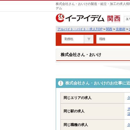
株式会社さん・おいけの製造・組立・加工の求人情報
デム
エ
関西
アルバイト・バイト・求人TOP
>
関西
>
京都府
>
勤務地
職種
株式会社さん・おいけ
株式会社さん・おいけのお仕事に
同じエリアの求人
同じ駅の求人
同じ職種の求人