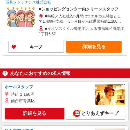
昭和メンテナンス株式会社
■ショッピングセンター内クリーンスタッフ
■時給／入社後2か月間はウエルカム時給とし
て1,400円支給、 3カ月目からは通常時給1,180円
となります。
■イオンスタイル海老江店 大阪市福島区海老江
1丁目5-52
詳細を見る
キープ
あなたにおすすめの求人情報
ホールスタッフ
時給 1,150円
仙台市青葉区
詳細を見る
とりあえずキープ