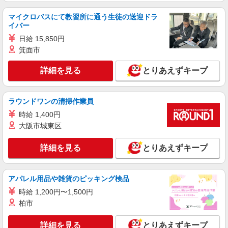
マイクロバスにて教習所に通う生徒の送迎ドラ
イバー
日給 15,850円
箕面市
詳細を見る
とりあえずキープ
ラウンドワンの清掃作業員
時給 1,400円
大阪市城東区
詳細を見る
とりあえずキープ
アパレル用品や雑貨のピッキング検品
時給 1,200円〜1,500円
柏市
詳細を見る
とりあえずキープ