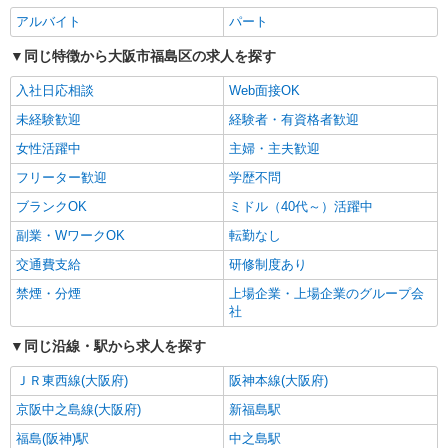
アルバイト
パート
同じ特徴から大阪市福島区の求人を探す
入社日応相談
Web面接OK
未経験歓迎
経験者・有資格者歓迎
女性活躍中
主婦・主夫歓迎
フリーター歓迎
学歴不問
ブランクOK
ミドル（40代～）活躍中
副業・WワークOK
転勤なし
交通費支給
研修制度あり
禁煙・分煙
上場企業・上場企業のグループ会
社
同じ沿線・駅から求人を探す
ＪＲ東西線(大阪府)
阪神本線(大阪府)
京阪中之島線(大阪府)
新福島駅
福島(阪神)駅
中之島駅