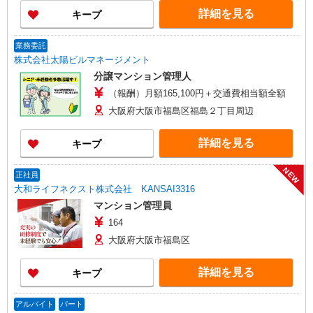
詳細を見る
キープ
業務委託
株式会社太陽ビルマネージメント
分譲マンション管理人
（報酬）月額165,100円＋交通費相当額全額
大阪府大阪市福島区福島２丁目周辺
詳細を見る
キープ
NEW
正社員
大和ライフネクスト株式会社 KANSAI3316
マンション管理員
164
大阪府大阪市福島区
詳細を見る
キープ
アルバイト
パート