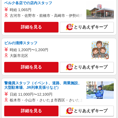
ベルク各店での店内スタッフ
時給 1,065円
古河市・佐野市・前橋市・高崎市・伊勢崎市・太田市・館林市・
詳細を見る
とりあえずキープ
ビルの清掃スタッフ
時給 1,200円〜1,200円
大阪市北区
詳細を見る
とりあえずキープ
警備員スタッフ（イベント、道路、商業施設、
大型駐車場、JR列車見張りなど）
日給 11,000円〜12,100円
栃木市・小山市・さいたま市西区・さいたま市岩槻区・久喜市・
詳細を見る
とりあえずキープ