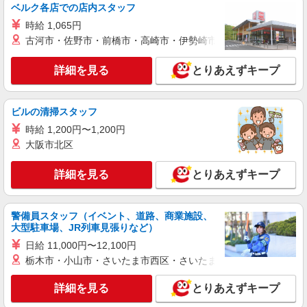
ベルク各店での店内スタッフ
時給 1,065円
古河市・佐野市・前橋市・高崎市・伊勢崎市・太田市・館林市・
詳細を見る
とりあえずキープ
ビルの清掃スタッフ
時給 1,200円〜1,200円
大阪市北区
詳細を見る
とりあえずキープ
警備員スタッフ（イベント、道路、商業施設、
大型駐車場、JR列車見張りなど）
日給 11,000円〜12,100円
栃木市・小山市・さいたま市西区・さいたま市岩槻区・久喜市・
詳細を見る
とりあえずキープ