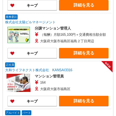
詳細を見る
キープ
業務委託
株式会社太陽ビルマネージメント
分譲マンション管理人
（報酬）月額165,100円＋交通費相当額全額
大阪府大阪市福島区福島２丁目周辺
詳細を見る
キープ
NEW
正社員
大和ライフネクスト株式会社 KANSAI3316
マンション管理員
164
大阪府大阪市福島区
詳細を見る
キープ
アルバイト
パート