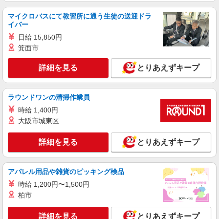
マイクロバスにて教習所に通う生徒の送迎ドラ
イバー
日給 15,850円
箕面市
詳細を見る
とりあえずキープ
ラウンドワンの清掃作業員
時給 1,400円
大阪市城東区
詳細を見る
とりあえずキープ
アパレル用品や雑貨のピッキング検品
時給 1,200円〜1,500円
柏市
詳細を見る
とりあえずキープ