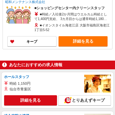
昭和メンテナンス株式会社
■ショッピングセンター内クリーンスタッフ
■時給／入社後2か月間はウエルカム時給とし
て1,400円支給、 3カ月目からは通常時給1,180円
となります。
■イオンスタイル海老江店 大阪市福島区海老江
1丁目5-52
詳細を見る
キープ
あなたにおすすめの求人情報
ホールスタッフ
時給 1,150円
仙台市青葉区
詳細を見る
とりあえずキープ