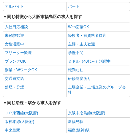
アルバイト
パート
同じ特徴から大阪市福島区の求人を探す
入社日応相談
Web面接OK
未経験歓迎
経験者・有資格者歓迎
女性活躍中
主婦・主夫歓迎
フリーター歓迎
学歴不問
ブランクOK
ミドル（40代～）活躍中
副業・WワークOK
転勤なし
交通費支給
研修制度あり
禁煙・分煙
上場企業・上場企業のグループ会
社
同じ沿線・駅から求人を探す
ＪＲ東西線(大阪府)
京阪中之島線(大阪府)
阪神本線(大阪府)
新福島駅
中之島駅
福島(阪神)駅