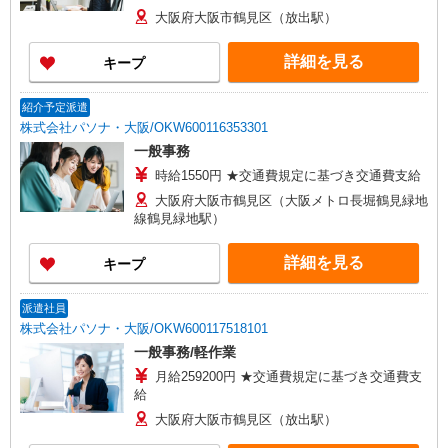
大阪府大阪市鶴見区（放出駅）
詳細を見る
キープ
紹介予定派遣
株式会社パソナ・大阪/OKW600116353301
一般事務
時給1550円 ★交通費規定に基づき交通費支給
大阪府大阪市鶴見区（大阪メトロ長堀鶴見緑地
線鶴見緑地駅）
詳細を見る
キープ
派遣社員
株式会社パソナ・大阪/OKW600117518101
一般事務/軽作業
月給259200円 ★交通費規定に基づき交通費支
給
大阪府大阪市鶴見区（放出駅）