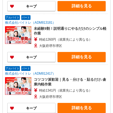
詳細を見る
キープ
アルバイト
パート
株式会社バイトレ（ADM813181）
未経験9割！説明通りにやるだけのシンプル軽
作業
時給1260円（就業先により異なる）
大阪府堺市堺区
詳細を見る
キープ
アルバイト
パート
株式会社バイトレ（ADM812417）
コツコツ派歓迎｜見る・分ける・貼るだけ♪倉
庫内軽作業
時給1341円（就業先により異なる）
大阪府堺市堺区
詳細を見る
キープ