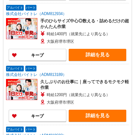
アルバイト
パート
株式会社バイトレ（ADM812934）
手のひらサイズ中心◎数える・詰めるだけの超
かんたん作業
時給1400円（就業先により異なる）
大阪府堺市堺区
詳細を見る
キープ
アルバイト
パート
株式会社バイトレ（ADM813189）
久しぶりのお仕事に｜座ってできるモクモク軽
作業
時給1200円（就業先により異なる）
大阪府堺市堺区
詳細を見る
キープ
アルバイト
パート