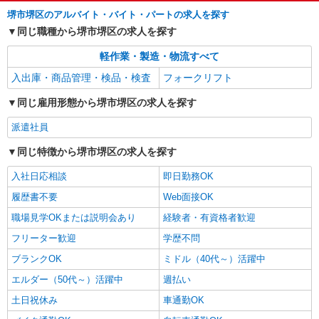
堺市堺区のアルバイト・バイト・パートの求人を探す
同じ職種から堺市堺区の求人を探す
軽作業・製造・物流すべて
入出庫・商品管理・検品・検査
フォークリフト
同じ雇用形態から堺市堺区の求人を探す
派遣社員
同じ特徴から堺市堺区の求人を探す
入社日応相談
即日勤務OK
履歴書不要
Web面接OK
職場見学OKまたは説明会あり
経験者・有資格者歓迎
フリーター歓迎
学歴不問
ブランクOK
ミドル（40代～）活躍中
エルダー（50代～）活躍中
週払い
土日祝休み
車通勤OK