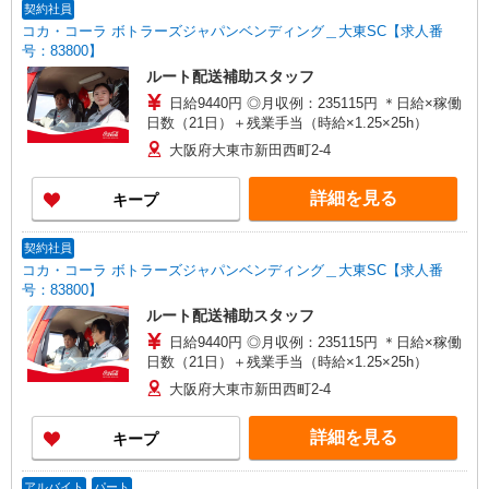
契約社員
コカ・コーラ ボトラーズジャパンベンディング＿大東SC【求人番
号：83800】
ルート配送補助スタッフ
日給9440円 ◎月収例：235115円 ＊日給×稼働
日数（21日）＋残業手当（時給×1.25×25h）
大阪府大東市新田西町2-4
詳細を見る
キープ
契約社員
コカ・コーラ ボトラーズジャパンベンディング＿大東SC【求人番
号：83800】
ルート配送補助スタッフ
日給9440円 ◎月収例：235115円 ＊日給×稼働
日数（21日）＋残業手当（時給×1.25×25h）
大阪府大東市新田西町2-4
詳細を見る
キープ
アルバイト
パート