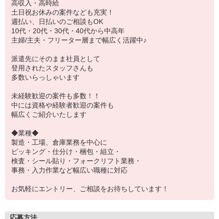
高収入・高時給
土日祝お休みの案件なども充実！
週払い、日払いのご相談もOK
10代・20代・30代・40代から中高年
主婦/主夫・フリーター層まで幅広く活躍中♪
派遣先にそのまま社員として
登用されたスタッフさんも
多数いらっしゃいます
未経験歓迎の案件も多数！！
中には資格や経験者歓迎の案件も
幅広くご紹介いたします
◆業種◆
製造・工場、倉庫業務を中心に
ピッキング・仕分け・梱包・組立・
検査・シール貼り・フォークリフト業務・
事務・入力作業など幅広い職種に対応
お気軽にエントリー、ご相談をお待ちしています！
応募方法