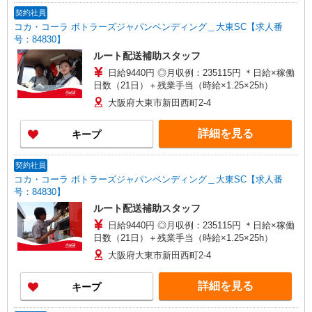
契約社員
コカ・コーラ ボトラーズジャパンベンディング＿大東SC【求人番
号：84830】
ルート配送補助スタッフ
日給9440円 ◎月収例：235115円 ＊日給×稼働
日数（21日）＋残業手当（時給×1.25×25h）
大阪府大東市新田西町2-4
詳細を見る
キープ
契約社員
コカ・コーラ ボトラーズジャパンベンディング＿大東SC【求人番
号：84830】
ルート配送補助スタッフ
日給9440円 ◎月収例：235115円 ＊日給×稼働
日数（21日）＋残業手当（時給×1.25×25h）
大阪府大東市新田西町2-4
詳細を見る
キープ