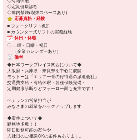
◇有給休暇
◇定期健康診断
◇屋内禁煙(喫煙スペースあり)
応募資格・経験
■ フォークリフト免許
■ カウンター式リフトの実務経験
休日・休暇
〇 土曜・日曜・祝日
（企業カレンダーあり）
備考
◆日本ワークプレイス関西について◆
大阪府・兵庫県・奈良県を中心に展開
モットーは『エリア一番の好待遇の派遣会社』
交通費支給・有給休暇・各種保険完備・
定期健康診断などフォーロー面も充実です！
ベテランの営業担当が
みなさまの就業をバックアップします
◆案件について◆
勤務地多数！！
即日勤務可能の案件や
入社日のご相談OKの案件もあります。