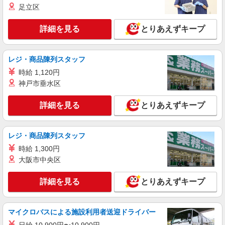
足立区
金属加工部品の検査
時給1250円交通費全額支給
詳細を見る
とりあえずキープ
大阪府大東市 ＊バイク通勤OK
詳細を見る
キープ
レジ・商品陳列スタッフ
時給 1,120円
神戸市垂水区
詳細を見る
とりあえずキープ
レジ・商品陳列スタッフ
時給 1,300円
大阪市中央区
詳細を見る
とりあえずキープ
マイクロバスによる施設利用者送迎ドライバー