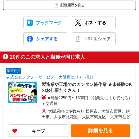
閲覧履歴を見る
ブックマーク
ポストする
シェアする
URLをシェア
20
件のこの求人と職種が同じ求人
派遣社員
株式会社テクノ・サービス 大阪府エリア（01）
製造業や工場でのカンタン軽作業 ★未経験OK
のお仕事たくさん！
■時給1250円〜1600円（就業先により異なる）
＋交通費
大阪府内に多数あり 松原市、大阪市西区、吹
田市、大阪市此花区、大阪市鶴見区、大東市など
詳細を見る
キープ