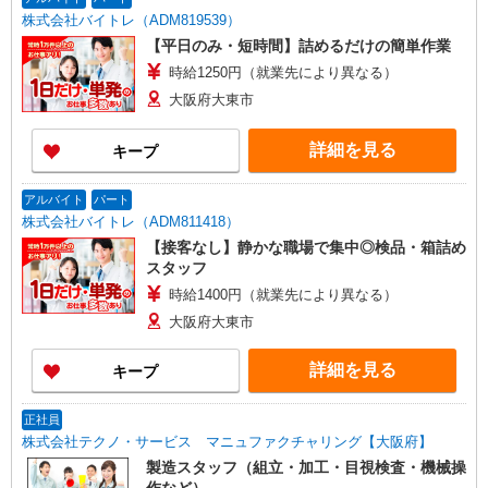
株式会社バイトレ（ADM819539）
【平日のみ・短時間】詰めるだけの簡単作業
時給1250円（就業先により異なる）
大阪府大東市
詳細を見る
キープ
アルバイト
パート
株式会社バイトレ（ADM811418）
【接客なし】静かな職場で集中◎検品・箱詰め
スタッフ
時給1400円（就業先により異なる）
大阪府大東市
詳細を見る
キープ
正社員
株式会社テクノ・サービス マニュファクチャリング【大阪府】
製造スタッフ（組立・加工・目視検査・機械操