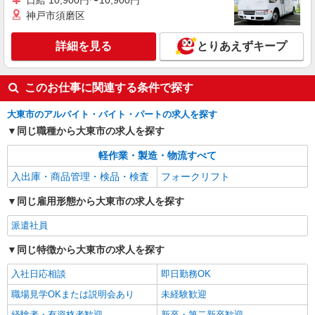
日給 10,900円〜10,900円
神戸市須磨区
詳細を見る
とりあえずキープ
このお仕事に関連する条件で探す
大東市のアルバイト・バイト・パートの求人を探す
同じ職種から大東市の求人を探す
軽作業・製造・物流すべて
入出庫・商品管理・検品・検査
フォークリフト
同じ雇用形態から大東市の求人を探す
派遣社員
同じ特徴から大東市の求人を探す
入社日応相談
即日勤務OK
職場見学OKまたは説明会あり
未経験歓迎
経験者・有資格者歓迎
新卒・第二新卒歓迎