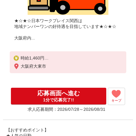
★☆★☆日本ワークプレイス関西は
地域ナンバーワンの好待遇を目指しています★☆★☆
大阪府内...
時給1,460円
大阪府大東市
月収例：
1460円×8時間＝11,680円×20日＝23万3,600円
別途 交通費全額支給
応募画面へ進む
1分で応募完了!!
キープ
求人応募期間：2026/07/28～2026/08/31
【おすすめポイント】
★人気の日勤