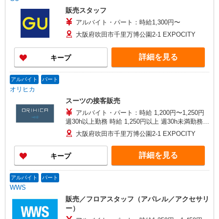
販売スタッフ
アルバイト・パート：時給1,300円〜
大阪府吹田市千里万博公園2-1 EXPOCITY
詳細を見る
キープ
アルバイト
パート
オリヒカ
スーツの接客販売
アルバイト・パート：時給 1,200円〜1,250円
週30h以上勤務 時給 1,250円以上 週30h未満勤務
時給 1,200円以上
大阪府吹田市千里万博公園2-1 EXPOCITY
詳細を見る
キープ
アルバイト
パート
WWS
販売／フロアスタッフ（アパレル／アクセサリ
ー）