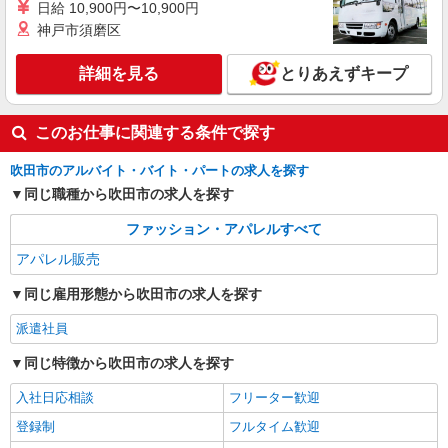
大阪府吹田市千里万博公園2-1 EXPOCITY
日給 10,900円〜10,900円
あり！
神戸市須磨区
詳細を見る
キープ
詳細を見る
とりあえずキープ
このお仕事に関連する条件で探す
吹田市のアルバイト・バイト・パートの求人を探す
同じ職種から吹田市の求人を探す
ファッション・アパレルすべて
アパレル販売
同じ雇用形態から吹田市の求人を探す
派遣社員
同じ特徴から吹田市の求人を探す
入社日応相談
フリーター歓迎
登録制
フルタイム歓迎