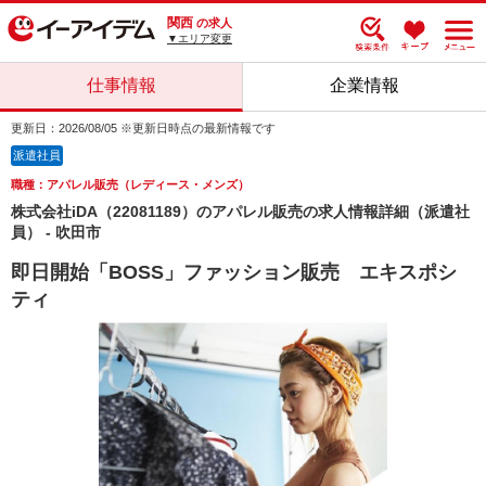
関西
の求人
▼エリア変更
仕事情報
企業情報
更新日：2026/08/05 ※更新日時点の最新情報です
派遣社員
職種：アパレル販売（レディース・メンズ）
株式会社iDA（22081189）のアパレル販売の求人情報詳細（派遣社
員） - 吹田市
即日開始「BOSS」ファッション販売 エキスポシ
ティ