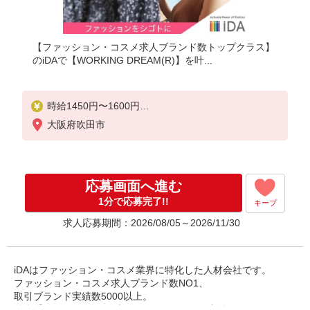
【ファッション・コスメ求人ブランド数トップクラス】
のiDAで【WORKING DREAM(R)】を叶...
時給1450円〜1600円
ご経験・スキルにより考慮致します
大阪府吹田市
応募画面へ進む
1分で応募完了!!
キープ
求人応募期間：2026/08/05～2026/11/30
iDAはファッション・コスメ業界に特化した人材会社です。
ファッション・コスメ求人ブランド数NO1、
取引ブランド実績数5000以上。
外資系ラグジュアリーブランド・コスメ・国内外の